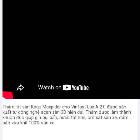
Thảm lót sàn Kagu Maxpider cho Vinfast Lux A 2.0 được sản
xuất từ công nghệ scan sàn 3D hiện đại. Thảm được làm thành
khuôn đúc giúp giữ bụi bẩn, nước tốt hơn, ôm sát sàn xe, đảm
bảo vừa khít 100% sàn xe.