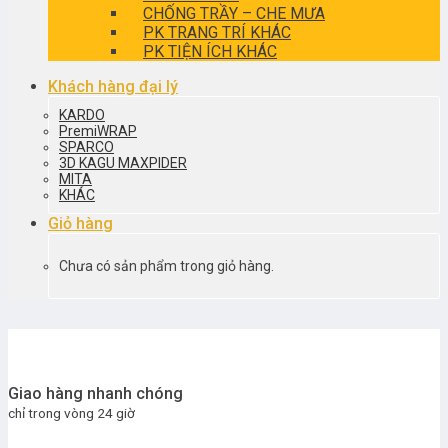
CHỐNG TRẦY – CHE MƯA
PK TRANG TRÍ KHÁC
PK TIỆN ÍCH KHÁC
Khách hàng đại lý
KARDO
PremiWRAP
SPARCO
3D KAGU MAXPIDER
MITA
KHÁC
Giỏ hàng
Chưa có sản phẩm trong giỏ hàng.
Giao hàng nhanh chóng
chỉ trong vòng 24 giờ