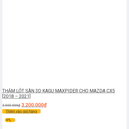
THẢM LÓT SÀN 3D KAGU MAXPIDER CHO MAZDA CX5
[2018 – 2021]
3.200.000
₫
3.500.000
₫
Thêm vào giỏ hàng
-9%