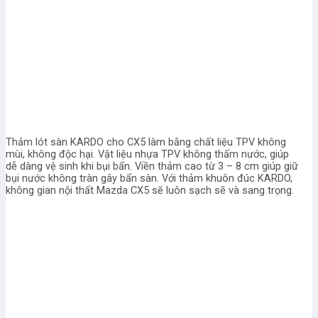
Thảm lót sàn KARDO cho CX5 làm bằng chất liệu TPV không
mùi, không độc hại. Vật liệu nhựa TPV không thấm nước, giúp
dễ dàng vệ sinh khi bụi bẩn. Viền thảm cao từ 3 – 8 cm giúp giữ
bụi nước không tràn gây bẩn sàn. Với thảm khuôn đúc KARDO,
không gian nội thất Mazda CX5 sẽ luôn sạch sẽ và sang trọng.