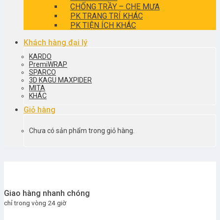
CHỐNG TRẦY – CHE MƯA
PK TRANG TRÍ KHÁC
PK TIỆN ÍCH KHÁC
Khách hàng đại lý
KARDO
PremiWRAP
SPARCO
3D KAGU MAXPIDER
MITA
KHÁC
Giỏ hàng
Chưa có sản phẩm trong giỏ hàng.
Giao hàng nhanh chóng
chỉ trong vòng 24 giờ