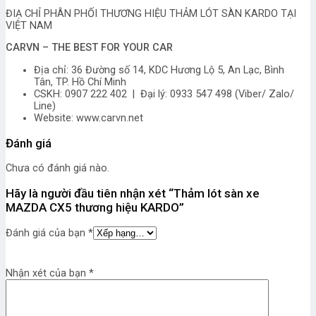
ĐIẠ CHỈ PHÂN PHỐI THƯƠNG HIỆU THẢM LÓT SÀN KARDO TẠI
VIỆT NAM
CARVN – THE BEST FOR YOUR CAR
Địa chỉ: 36 Đường số 14, KDC Hương Lộ 5, An Lạc, Bình
Tân, TP. Hồ Chí Minh
CSKH: 0907 222 402 | Đại lý: 0933 547 498 (Viber/ Zalo/
Line)
Website: www.carvn.net
Đánh giá
Chưa có đánh giá nào.
Hãy là người đầu tiên nhận xét “Thảm lót sàn xe
MAZDA CX5 thương hiệu KARDO”
Đánh giá của bạn
*
Nhận xét của bạn
*