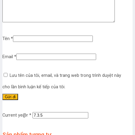
Tên
*
Email
*
Lưu tên của tôi, email, và trang web trong trình duyệt này
cho lần bình luận kế tiếp của tôi.
Current ye@r
*
Sản phẩm tương tự