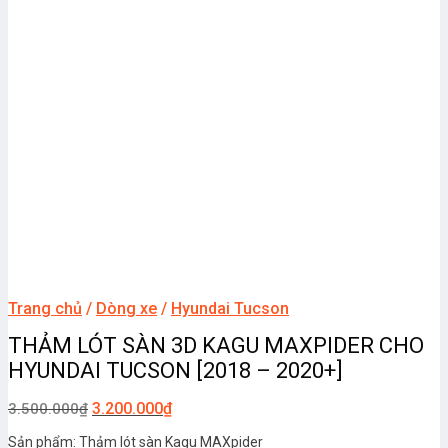
Trang chủ
/
Dòng xe
/
Hyundai Tucson
THẢM LÓT SÀN 3D KAGU MAXPIDER CHO
HYUNDAI TUCSON [2018 – 2020+]
3.200.000
₫
3.500.000
₫
Sản phẩm: Thảm lót sàn Kagu MAXpider