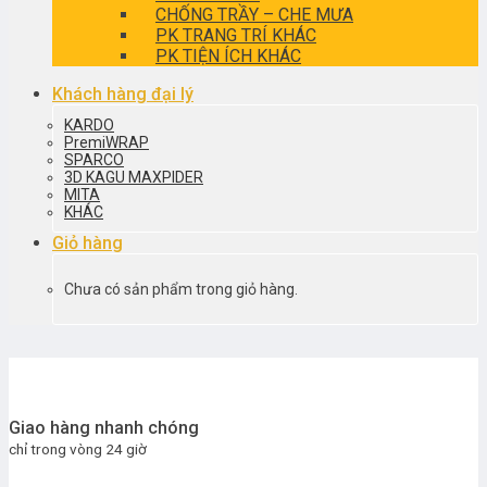
CHỐNG TRẦY – CHE MƯA
PK TRANG TRÍ KHÁC
PK TIỆN ÍCH KHÁC
Khách hàng đại lý
KARDO
PremiWRAP
SPARCO
3D KAGU MAXPIDER
MITA
KHÁC
Giỏ hàng
Chưa có sản phẩm trong giỏ hàng.
Giao hàng nhanh chóng
chỉ trong vòng 24 giờ