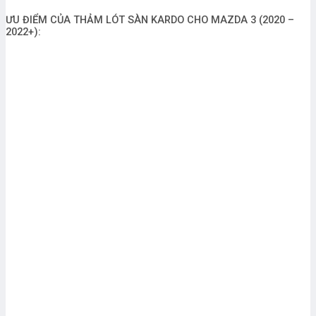
ƯU ĐIỂM CỦA THẢM LÓT SÀN KARDO CHO MAZDA 3 (2020 –
2022+):