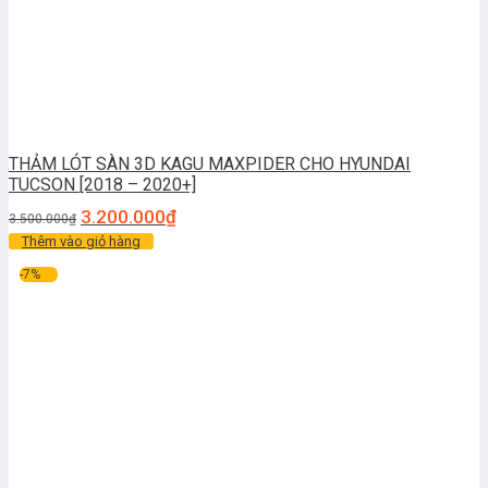
THẢM LÓT SÀN 3D KAGU MAXPIDER CHO HYUNDAI
TUCSON [2018 – 2020+]
3.200.000
₫
3.500.000
₫
Thêm vào giỏ hàng
-7%