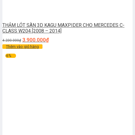
THẢM LÓT SÀN 3D KAGU MAXPIDER CHO MERCEDES C-
CLASS W204 [2008 – 2014]
3.900.000
₫
4.200.000
₫
Thêm vào giỏ hàng
-6%