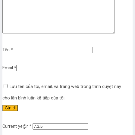
Tên
*
Email
*
Lưu tên của tôi, email, và trang web trong trình duyệt này
cho lần bình luận kế tiếp của tôi.
Current ye@r
*