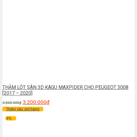
THẢM LÓT SÀN 3D KAGU MAXPIDER CHO PEUGEOT 3008
[2017 – 2020]
3.200.000
₫
3.500.000
₫
Thêm vào giỏ hàng
-5%