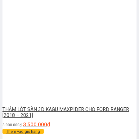
THẢM LÓT SÀN 3D KAGU MAXPIDER CHO FORD RANGER
[2018 – 2021]
3.500.000
₫
3.900.000
₫
Thêm vào giỏ hàng