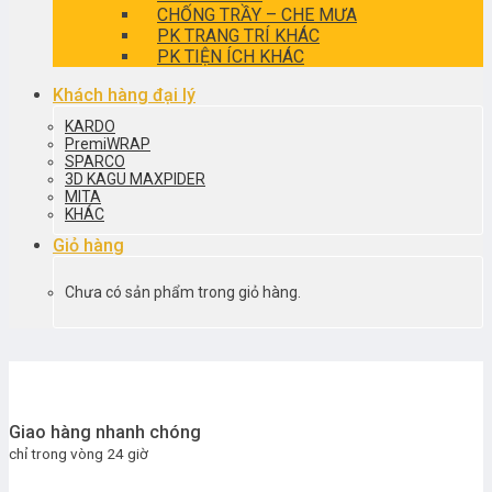
CHỐNG TRẦY – CHE MƯA
PK TRANG TRÍ KHÁC
PK TIỆN ÍCH KHÁC
Khách hàng đại lý
KARDO
PremiWRAP
SPARCO
3D KAGU MAXPIDER
MITA
KHÁC
Giỏ hàng
Chưa có sản phẩm trong giỏ hàng.
Giao hàng nhanh chóng
chỉ trong vòng 24 giờ