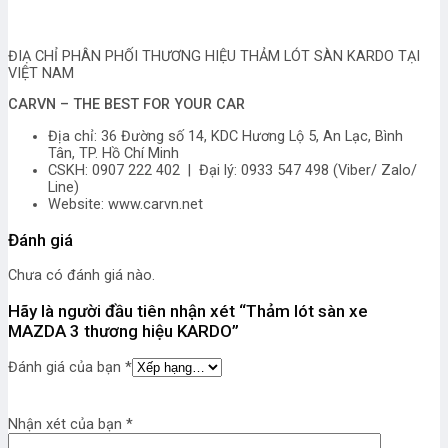
ĐIẠ CHỈ PHÂN PHỐI THƯƠNG HIỆU THẢM LÓT SÀN KARDO TẠI
VIỆT NAM
CARVN – THE BEST FOR YOUR CAR
Địa chỉ: 36 Đường số 14, KDC Hương Lộ 5, An Lạc, Bình
Tân, TP. Hồ Chí Minh
CSKH: 0907 222 402 | Đại lý: 0933 547 498 (Viber/ Zalo/
Line)
Website: www.carvn.net
Đánh giá
Chưa có đánh giá nào.
Hãy là người đầu tiên nhận xét “Thảm lót sàn xe
MAZDA 3 thương hiệu KARDO”
Đánh giá của bạn
*
Nhận xét của bạn
*