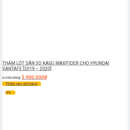
THẢM LÓT SÀN 3D KAGU MAXPIDER CHO HYUNDAI
SANTAFE [2019 – 2020]
3.900.000
₫
4.100.000
₫
Thêm vào giỏ hàng
-9%