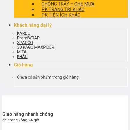
CHỐNG TRẦY – CHE MƯA
PK TRANG TRÍ KHÁC
PK TIỆN ÍCH KHÁC
Khách hàng đại lý
KARDO
PremiWRAP
SPARCO
3D KAGU MAXPIDER
MITA
KHÁC
Giỏ hàng
Chưa có sản phẩm trong giỏ hàng.
Giao hàng nhanh chóng
chỉ trong vòng 24 giờ