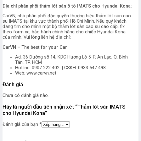
Địa chỉ phân phối thảm lót sàn ô tô IMATS cho Hyundai Kona:
CarVN, nhà phân phối độc quyền thương hiệu thảm lót sàn cao
su IMATS tại khu vực thành phối Hồ Chí Minh. Nếu quý khách
đang tìm cho mình một bộ thảm lót sàn cao su cao cấp, fix
theo form xe, bảo hành chính hãng cho chiếc Hyundai Kona
của mình. Vui lòng liên hệ địa chỉ:
CarVN – The best for your Car
Ad: 36 Đường số 14, KDC Hương Lộ 5, P. An Lạc, Q. Bình
Tân, TP. HCM
Hotline: 0907 222 402 | CSKH: 0933 547 498
Web: www.carvn.net
Đánh giá
Chưa có đánh giá nào.
Hãy là người đầu tiên nhận xét “Thảm lót sàn IMATS
cho Hyundai Kona”
Đánh giá của bạn
*