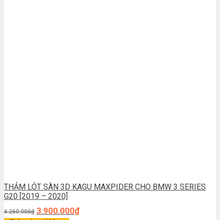
THẢM LÓT SÀN 3D KAGU MAXPIDER CHO BMW 3 SERIES
G20 [2019 – 2020]
3.900.000
₫
4.260.000
₫