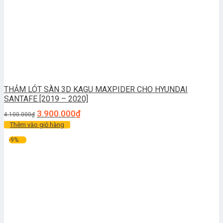
THẢM LÓT SÀN 3D KAGU MAXPIDER CHO HYUNDAI
SANTAFE [2019 – 2020]
3.900.000
₫
4.100.000
₫
Thêm vào giỏ hàng
-9%