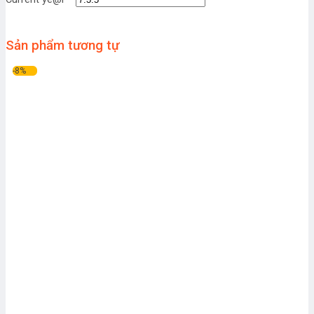
Sản phẩm tương tự
-8%