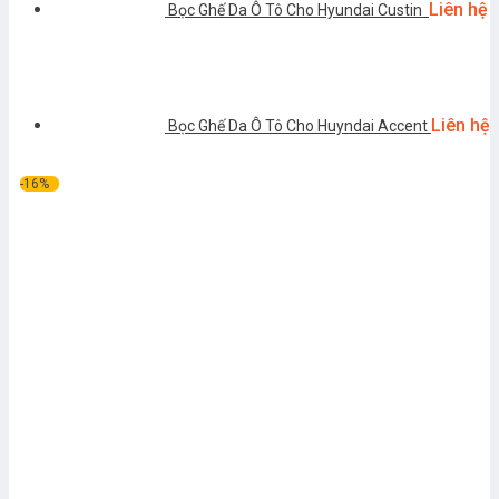
Liên hệ
Bọc Ghế Da Ô Tô Cho Hyundai Custin
Liên hệ
Bọc Ghế Da Ô Tô Cho Huyndai Accent
-16%