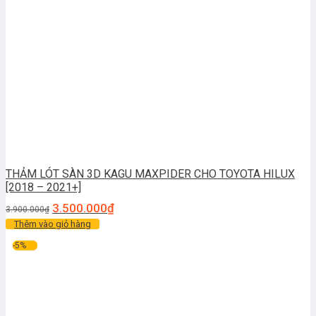
THẢM LÓT SÀN 3D KAGU MAXPIDER CHO TOYOTA HILUX
[2018 – 2021+]
3.500.000
₫
3.900.000
₫
Thêm vào giỏ hàng
-5%