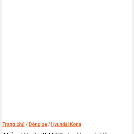
Trang chủ
/
Dòng xe
/
Hyundai Kona