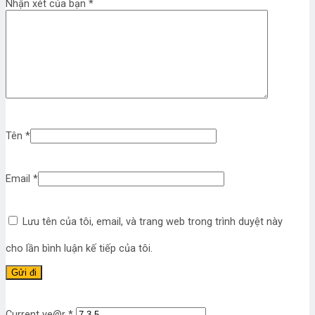
Nhận xét của bạn
*
Tên
*
Email
*
Lưu tên của tôi, email, và trang web trong trình duyệt này
cho lần bình luận kế tiếp của tôi.
Current ye@r
*