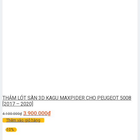
THẢM LÓT SÀN 3D KAGU MAXPIDER CHO PEUGEOT 5008
[2017 – 2020]
3.900.000
₫
4.100.000
₫
Thêm vào giỏ hàng
-10%