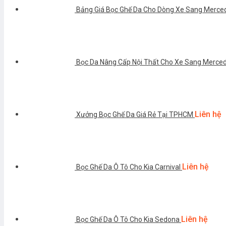
Bảng Giá Bọc Ghế Da Cho Dòng Xe Sang Merce
Bọc Da Nâng Cấp Nội Thất Cho Xe Sang Mercede
Liên hệ
Xưởng Bọc Ghế Da Giá Rẻ Tại TPHCM
Liên hệ
Bọc Ghế Da Ô Tô Cho Kia Carnival
Liên hệ
Bọc Ghế Da Ô Tô Cho Kia Sedona