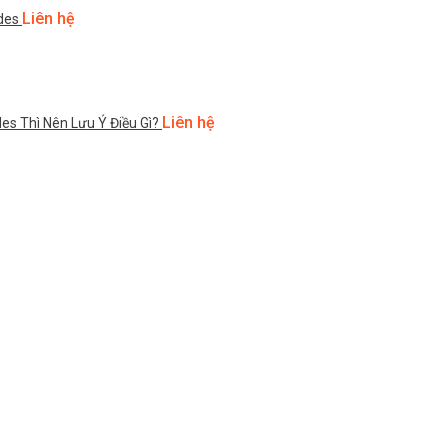
Liên hệ
des
Liên hệ
s Thì Nên Lưu Ý Điều Gì?