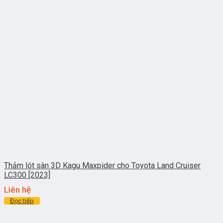
Thảm lót sàn 3D Kagu Maxpider cho Toyota Land Cruiser
LC300 [2023]
Liên hệ
Đọc tiếp