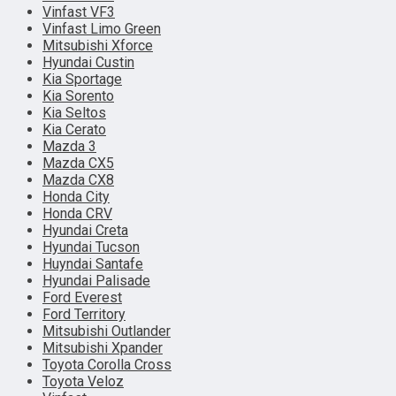
Vinfast VF3
Vinfast Limo Green
Mitsubishi Xforce
Hyundai Custin
Kia Sportage
Kia Sorento
Kia Seltos
Kia Cerato
Mazda 3
Mazda CX5
Mazda CX8
Honda City
Honda CRV
Hyundai Creta
Hyundai Tucson
Huyndai Santafe
Hyundai Palisade
Ford Everest
Ford Territory
Mitsubishi Outlander
Mitsubishi Xpander
Toyota Corolla Cross
Toyota Veloz