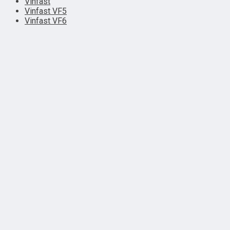
Vinfast
Vinfast VF5
Vinfast VF6