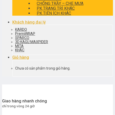
CHỐNG TRẦY – CHE MƯA
PK TRANG TRÍ KHÁC
PK TIỆN ÍCH KHÁC
Khách hàng đại lý
KARDO
PremiWRAP
SPARCO
3D KAGU MAXPIDER
MITA
KHÁC
Giỏ hàng
Chưa có sản phẩm trong giỏ hàng.
Giao hàng nhanh chóng
chỉ trong vòng 24 giờ