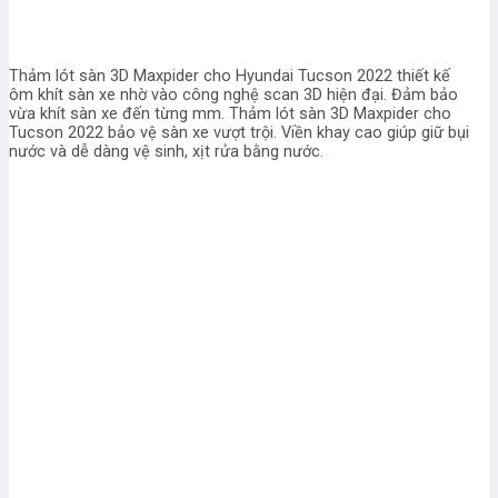
Thảm lót sàn 3D Maxpider cho Hyundai Tucson 2022 thiết kế
ôm khít sàn xe nhờ vào công nghệ scan 3D hiện đại. Đảm bảo
vừa khít sàn xe đến từng mm. Thảm lót sàn 3D Maxpider cho
Tucson 2022 bảo vệ sàn xe vượt trội. Viền khay cao giúp giữ bụi
nước và dễ dàng vệ sinh, xịt rửa bằng nước.