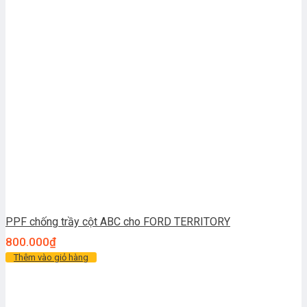
PPF chống trầy cột ABC cho FORD TERRITORY
800.000
₫
Thêm vào giỏ hàng