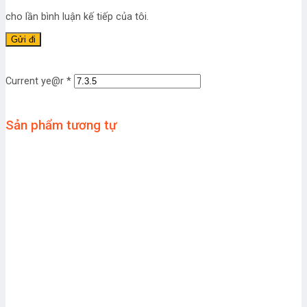
cho lần bình luận kế tiếp của tôi.
Current ye@r
*
Sản phẩm tương tự