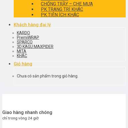
CHỐNG TRẦY – CHE MƯA
PK TRANG TRÍ KHÁC
PK TIỆN ÍCH KHÁC
Khách hàng đại lý
KARDO
PremiWRAP
SPARCO
3D KAGU MAXPIDER
MITA
KHÁC
Giỏ hàng
Chưa có sản phẩm trong giỏ hàng.
Giao hàng nhanh chóng
chỉ trong vòng 24 giờ