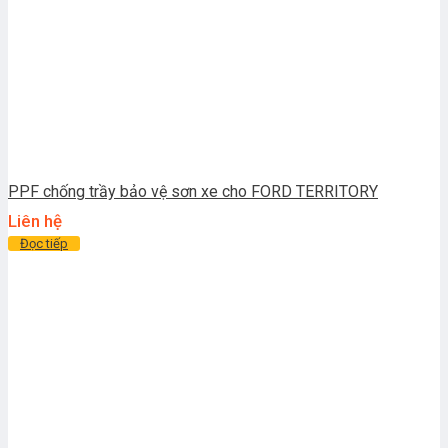
PPF chống trầy bảo vệ sơn xe cho FORD TERRITORY
Liên hệ
Đọc tiếp