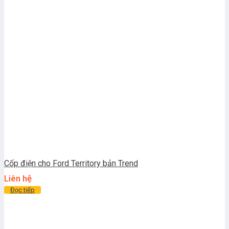
Cốp điện cho Ford Territory bản Trend
Liên hệ
Đọc tiếp