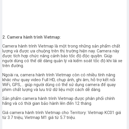
2. Camera hành trình Vietmap:
Camera hành trình Vietmap là một trong những sản phẩm chất
lượng và được ưa chuộng trên thị trường hiện nay. Camera này
được tích hợp chức năng cảnh báo tốc độ độc quyền. Giúp
người dùng có thể dễ dàng quản lý và kiểm soát tốc độ khi lái xe
trên đường.
Ngoài ra, camera hành trình Vietmap còn có nhiều tính năng
khác như quay video Full HD, chụp ảnh, ghi âm, hỗ trợ kết nối
WiFi, GPS,… giúp người dùng có thể sử dụng camera để quay
phim chất lượng và lưu trữ dữ liệu một cách dễ dàng.
Sản phẩm camera hành trình Vietmap được phân phối chính
hãng và có thời gian bảo hành lên đến 12 tháng.
Giá camera hành trình Vietmap cho Territory: Vietmap KC01 giá
từ 3.7 triệu, Vietmap M1 giá từ 5.7 triệu.