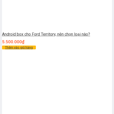
Android box cho Ford Territory, nên chọn loại nào?
5.500.000
₫
Thêm vào giỏ hàng