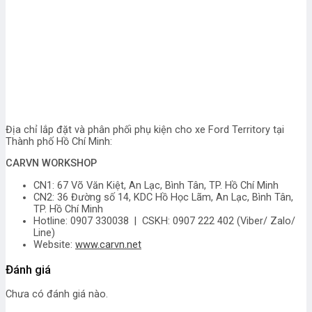
Địa chỉ lắp đặt và phân phối phụ kiện cho xe Ford Territory tại
Thành phố Hồ Chí Minh:
CARVN WORKSHOP
CN1: 67 Võ Văn Kiệt, An Lạc, Bình Tân, TP. Hồ Chí Minh
CN2: 36 Đường số 14, KDC Hồ Học Lãm, An Lạc, Bình Tân,
TP. Hồ Chí Minh
Hotline: 0907 330038 | CSKH: 0907 222 402 (Viber/ Zalo/
Line)
Website:
www.carvn.net
Đánh giá
Chưa có đánh giá nào.