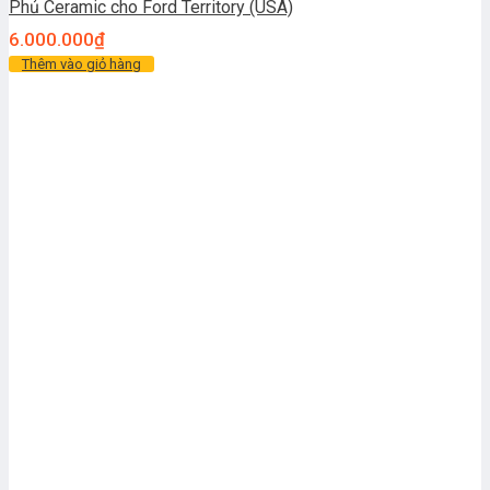
Phủ Ceramic cho Ford Territory (USA)
6.000.000
₫
Thêm vào giỏ hàng