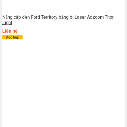
Nâng cấp đèn Ford Territory bằng bi Laser Aozoom Thor
Light
Liên hệ
Đọc tiếp