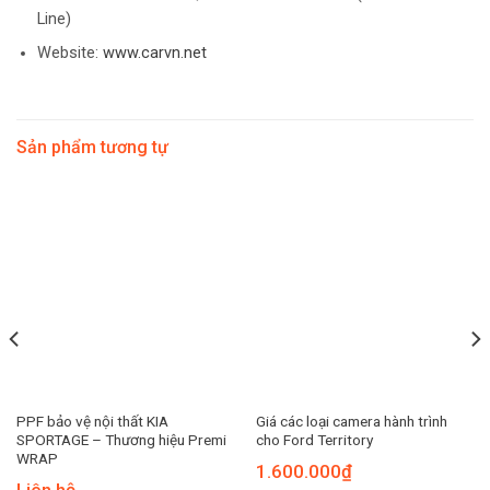
Line)
Website:
www.carvn.net
Sản phẩm tương tự
PPF bảo vệ nội thất KIA
Giá các loại camera hành trình
SPORTAGE – Thương hiệu Premi
cho Ford Territory
WRAP
1.600.000
₫
Liên hệ