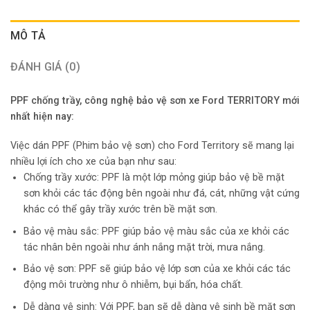
MÔ TẢ
ĐÁNH GIÁ (0)
PPF chống trầy, công nghệ bảo vệ sơn xe Ford TERRITORY mới
nhất hiện nay:
Việc dán PPF (Phim bảo vệ sơn) cho Ford Territory sẽ mang lại
nhiều lợi ích cho xe của bạn như sau:
Chống trầy xước: PPF là một lớp mỏng giúp bảo vệ bề mặt
sơn khỏi các tác động bên ngoài như đá, cát, những vật cứng
khác có thể gây trầy xước trên bề mặt sơn.
Bảo vệ màu sắc: PPF giúp bảo vệ màu sắc của xe khỏi các
tác nhân bên ngoài như ánh nắng mặt trời, mưa nắng.
Bảo vệ sơn: PPF sẽ giúp bảo vệ lớp sơn của xe khỏi các tác
động môi trường như ô nhiễm, bụi bẩn, hóa chất.
Dễ dàng vệ sinh: Với PPF, bạn sẽ dễ dàng vệ sinh bề mặt sơn