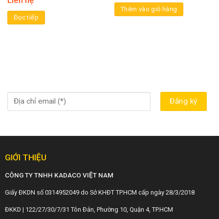
Thêm vào giỏ hàng
Đọc tiếp
GIỚI THIỆU
CÔNG TY TNHH KADACO VIỆT NAM
Giấy ĐKDN số 0314952049 do Sở KHĐT TP.HCM cấp ngày 28/3/2018
ĐKKD | 122/27/30/7/31 Tôn Đản, Phường 10, Quận 4, TP.HCM