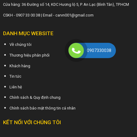
Cửa hàng: 36 Đường số 14, KDC Hương lộ 5, P. An Lạc (Bình Tân), TP.HCM
CSKH - 0907 33 00 38 | Email - carvn001@gmail.com
DANH MỤC WEBSITE
Về chúng tôi
0907330038
Thương hiệu phân phối
Khách hàng
Tin tức
Liên hệ
Chính sách & Quy định chung
Chính sách bảo mật thông tin cá nhân
KẾT NỐI VỚI CHÚNG TÔI