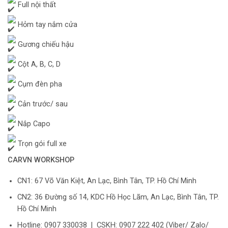
Full nội thất
Hỏm tay nắm cửa
Gương chiếu hậu
Cột A, B, C, D
Cụm đèn pha
Cản trước/ sau
Nắp Capo
Trọn gói full xe
CARVN WORKSHOP
CN1: 67 Võ Văn Kiệt, An Lạc, Bình Tân, TP. Hồ Chí Minh
CN2: 36 Đường số 14, KDC Hồ Học Lãm, An Lạc, Bình Tân, TP.
Hồ Chí Minh
Hotline: 0907 330038 | CSKH: 0907 222 402 (Viber/ Zalo/