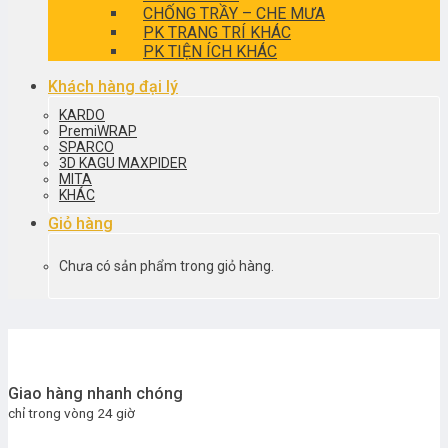
CHỐNG TRẦY – CHE MƯA
PK TRANG TRÍ KHÁC
PK TIỆN ÍCH KHÁC
Khách hàng đại lý
KARDO
PremiWRAP
SPARCO
3D KAGU MAXPIDER
MITA
KHÁC
Giỏ hàng
Chưa có sản phẩm trong giỏ hàng.
Giao hàng nhanh chóng
chỉ trong vòng 24 giờ