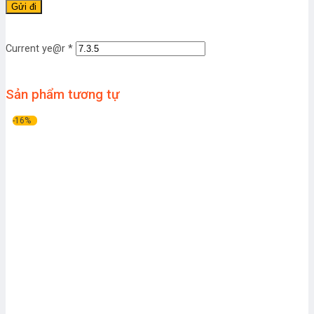
Current ye@r
*
Sản phẩm tương tự
-16%