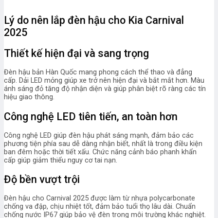
Lý do nên lắp đèn hậu cho Kia Carnival
2025
Thiết kế hiện đại và sang trọng
Đèn hậu bản Hàn Quốc mang phong cách thể thao và đẳng
cấp. Dải LED mỏng giúp xe trở nên hiện đại và bắt mắt hơn. Màu
ánh sáng đỏ tăng độ nhận diện và giúp phân biệt rõ ràng các tín
hiệu giao thông.
Công nghệ LED tiên tiến, an toàn hơn
Công nghệ LED giúp đèn hậu phát sáng mạnh, đảm bảo các
phương tiện phía sau dễ dàng nhận biết, nhất là trong điều kiện
ban đêm hoặc thời tiết xấu. Chức năng cảnh báo phanh khẩn
cấp giúp giảm thiểu nguy cơ tai nạn.
Độ bền vượt trội
Đèn hậu cho Carnival 2025 được làm từ nhựa polycarbonate
chống va đập, chịu nhiệt tốt, đảm bảo tuổi thọ lâu dài. Chuẩn
chống nước IP67 giúp bảo vệ đèn trong môi trường khác nghiệt.