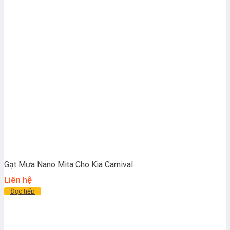
Gạt Mưa Nano Mita Cho Kia Carnival
Liên hệ
Đọc tiếp