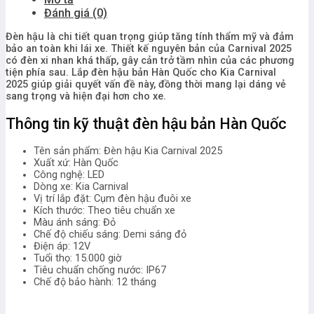
Đánh giá (0)
Đèn hậu là chi tiết quan trọng giúp tăng tính thẩm mỹ và đảm
bảo an toàn khi lái xe. Thiết kế nguyên bản của Carnival 2025
có đèn xi nhan khá thấp, gây cản trở tầm nhìn của các phương
tiện phía sau. Lắp đèn hậu bản Hàn Quốc cho Kia Carnival
2025 giúp giải quyết vấn đề này, đồng thời mang lại dáng vẻ
sang trọng và hiện đại hơn cho xe.
Thông tin kỹ thuật đèn hậu bản Hàn Quốc
Tên sản phẩm: Đèn hậu Kia Carnival 2025
Xuất xứ: Hàn Quốc
Công nghệ: LED
Dòng xe: Kia Carnival
Vị trí lắp đặt: Cụm đèn hậu đuôi xe
Kích thước: Theo tiêu chuẩn xe
Màu ánh sáng: Đỏ
Chế độ chiếu sáng: Demi sáng đỏ
Điện áp: 12V
Tuổi thọ: 15.000 giờ
Tiêu chuẩn chống nước: IP67
Chế độ bảo hành: 12 tháng