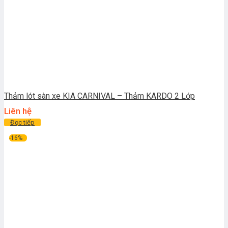
Thảm lót sàn xe KIA CARNIVAL – Thảm KARDO 2 Lớp
Liên hệ
Đọc tiếp
-16%