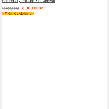
Sàn Đá Crystal Cho Kia Carnival
16.000.000
₫
19.000.000
₫
Thêm vào giỏ hàng