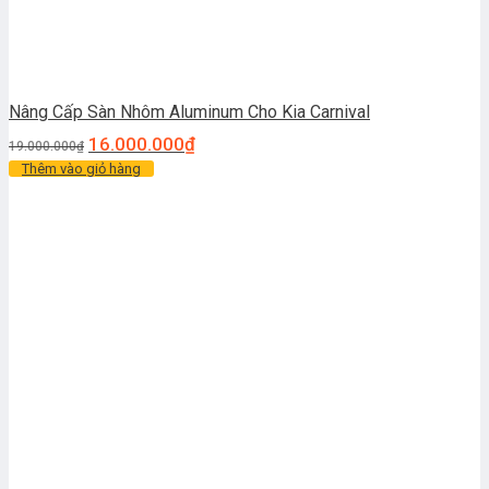
Nâng Cấp Sàn Nhôm Aluminum Cho Kia Carnival
16.000.000
₫
19.000.000
₫
Thêm vào giỏ hàng