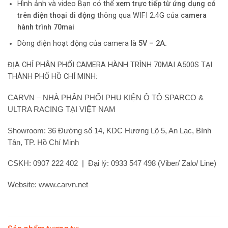
Hình ảnh và video Bạn có thể
xem trực tiếp từ ứng dụng có
trên điện thoại di động
thông qua WIFI 2.4G của
camera
hành trình 70mai
Dòng điện hoạt động của camera là
5V – 2A.
ĐỊA CHỈ PHÂN PHỐI CAMERA HÀNH TRÌNH 70MAI A500S TẠI
THÀNH PHỐ HỒ CHÍ MINH:
CARVN – NHÀ PHÂN PHỐI PHỤ KIỆN Ô TÔ SPARCO &
ULTRA RACING TẠI VIỆT NAM
Showroom: 36 Đường số 14, KDC Hương Lộ 5, An Lạc, Bình
Tân, TP. Hồ Chí Minh
CSKH: 0907 222 402 | Đại lý: 0933 547 498 (Viber/ Zalo/ Line)
Website: www.carvn.net