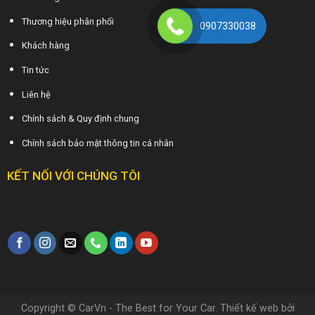
Thương hiệu phân phối
0907330038
Khách hàng
Tin tức
Liên hệ
Chính sách & Quy định chung
Chính sách bảo mật thông tin cá nhân
KẾT NỐI VỚI CHÚNG TÔI
Copyright © CarVn - The Best for Your Car. Thiết kế web bởi