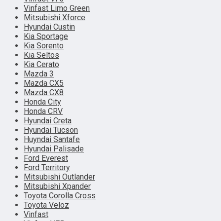
Vinfast Limo Green
Mitsubishi Xforce
Hyundai Custin
Kia Sportage
Kia Sorento
Kia Seltos
Kia Cerato
Mazda 3
Mazda CX5
Mazda CX8
Honda City
Honda CRV
Hyundai Creta
Hyundai Tucson
Huyndai Santafe
Hyundai Palisade
Ford Everest
Ford Territory
Mitsubishi Outlander
Mitsubishi Xpander
Toyota Corolla Cross
Toyota Veloz
Vinfast