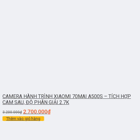
CAMERA HÀNH TRÌNH XIAOMI 70MAI A500S – TÍCH HỢP
CAM SAU, ĐỘ PHÂN GIẢI 2.7K
2.700.000
₫
3.200.000
₫
Thêm vào giỏ hàng