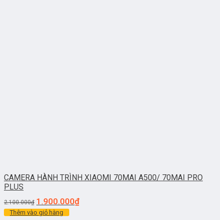
CAMERA HÀNH TRÌNH XIAOMI 70MAI A500/ 70MAI PRO
PLUS
1.900.000
₫
2.100.000
₫
Thêm vào giỏ hàng