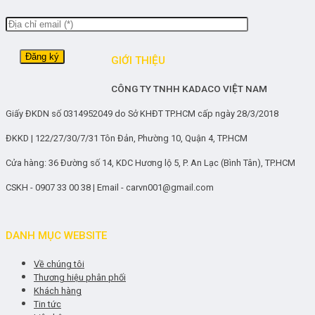
GIỚI THIỆU
CÔNG TY TNHH KADACO VIỆT NAM
Giấy ĐKDN số 0314952049 do Sở KHĐT TP.HCM cấp ngày 28/3/2018
ĐKKD | 122/27/30/7/31 Tôn Đản, Phường 10, Quận 4, TP.HCM
Cửa hàng: 36 Đường số 14, KDC Hương lộ 5, P. An Lạc (Bình Tân), TP.HCM
CSKH - 0907 33 00 38 | Email - carvn001@gmail.com
DANH MỤC WEBSITE
Về chúng tôi
Thương hiệu phân phối
Khách hàng
Tin tức