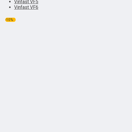
Vinfast VF5
Vinfast VF6
-10%