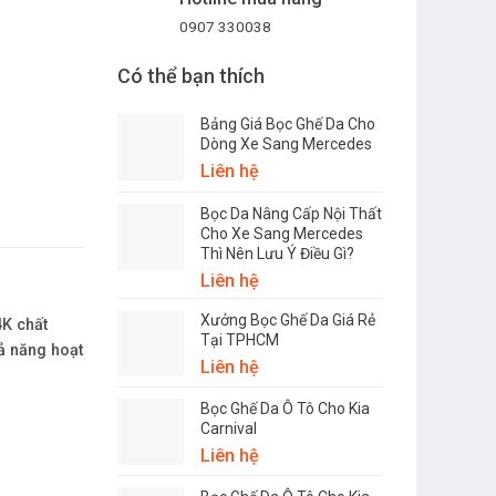
0907 330038
Có thể bạn thích
Bảng Giá Bọc Ghế Da Cho
Dòng Xe Sang Mercedes
Liên hệ
Bọc Da Nâng Cấp Nội Thất
Cho Xe Sang Mercedes
Thì Nên Lưu Ý Điều Gì?
Liên hệ
Xưởng Bọc Ghế Da Giá Rẻ
4K chất
Tại TPHCM
hả năng hoạt
Liên hệ
Bọc Ghế Da Ô Tô Cho Kia
Carnival
Liên hệ