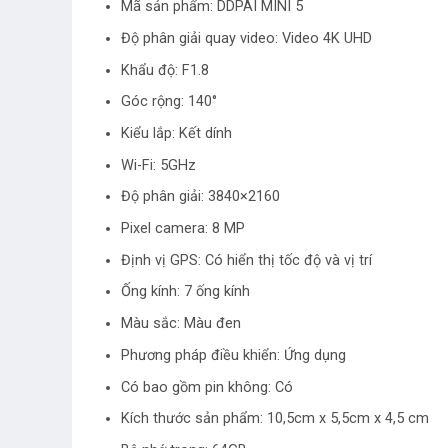
Mã sản phẩm: DDPAI MINI 5
Độ phân giải quay video: Video 4K UHD
Khẩu độ: F1.8
Góc rộng: 140°
Kiểu lắp: Kết dính
Wi-Fi: 5GHz
Độ phân giải: 3840×2160
Pixel camera: 8 MP
Định vị GPS: Có hiển thị tốc độ và vị trí
Ống kính: 7 ống kính
Màu sắc: Màu đen
Phương pháp điều khiển: Ứng dụng
Có bao gồm pin không: Có
Kích thước sản phẩm: 10,5cm x 5,5cm x 4,5 cm