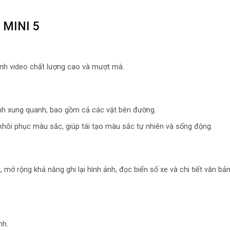
I MINI 5
ảnh video chất lượng cao và mượt mà.
nh xung quanh, bao gồm cả các vật bên đường.
hôi phục màu sắc, giúp tái tạo màu sắc tự nhiên và sống động.
 mở rộng khả năng ghi lại hình ảnh, đọc biển số xe và chi tiết văn bản
nh.