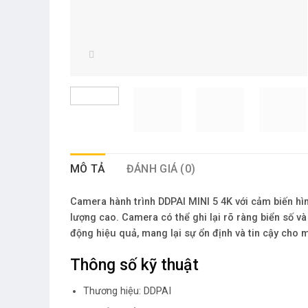
MÔ TẢ
ĐÁNH GIÁ (0)
Camera hành trình DDPAI MINI 5 4K với cảm biến hì
lượng cao. Camera có thể ghi lại rõ ràng biển số v
động hiệu quả, mang lại sự ổn định và tin cậy cho m
Thông số kỹ thuật
Thương hiệu: DDPAI