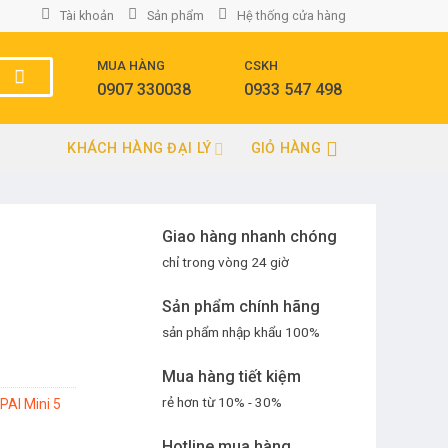
Tài khoản
Sản phẩm
Hệ thống cửa hàng
MUA HÀNG
CSKH
0907 330038
0933 547 498
KHÁCH HÀNG ĐẠI LÝ
GIỎ HÀNG
Giao hàng nhanh chóng
chỉ trong vòng 24 giờ
Sản phẩm chính hãng
sản phẩm nhập khẩu 100%
Mua hàng tiết kiệm
rẻ hơn từ 10% - 30%
PAI Mini 5
Hotline mua hàng