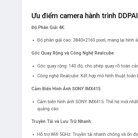
Ưu điểm camera hành trình DDPA
Độ Phân Giải 4K:
Độ phân giải cao:
3840×2160 pixel, mang lại hình 
Góc Quay Rộng và Công Nghệ Realcube:
Góc quay rộng:
140 độ, cho phép quay rõ toàn cả
Công nghệ Realcube:
Kết hợp mô hình thuật toán k
Cảm Biến Hình Ảnh SONY IMX415:
Cảm biến hình ảnh SONY IMX415:
Thế hệ mới nhất,
quảng cáo.
Truyền Tải và Lưu Trữ Nhanh:
Hỗ trợ Wifi 5GHz:
Truyền tải nhanh chóng và ổn đị