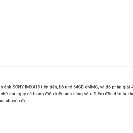
nh ảnh SONY IMX415 tiên tiến, bộ nhớ 64GB eMMC, và độ phân giải 
à chữ cái ngay cả trong điều kiện ánh sáng yếu. Điểm độc đáo là k
ọi chuyến đi.