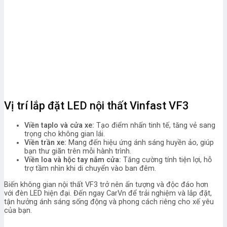
Vị trí lắp đặt LED nội thất Vinfast VF3
Viền taplo và cửa xe:
Tạo điểm nhấn tinh tế, tăng vẻ sang
trọng cho không gian lái.
Viền trần xe:
Mang đến hiệu ứng ánh sáng huyền ảo, giúp
bạn thư giãn trên mỗi hành trình.
Viền loa và hộc tay nắm cửa:
Tăng cường tính tiện lợi, hỗ
trợ tầm nhìn khi di chuyển vào ban đêm.
Biến không gian nội thất VF3 trở nên ấn tượng và độc đáo hơn
với đèn LED hiện đại. Đến ngay CarVn để trải nghiệm và lắp đặt,
tận hưởng ánh sáng sống động và phong cách riêng cho xế yêu
của bạn.