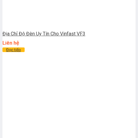
Địa Chỉ Độ Đèn Uy Tín Cho Vinfast VF3
Liên hệ
Đọc tiếp