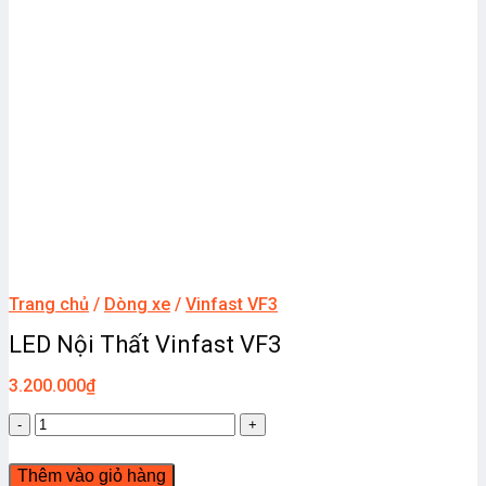
Trang chủ
/
Dòng xe
/
Vinfast VF3
LED Nội Thất Vinfast VF3
3.200.000
₫
LED
Nội
Thất
Thêm vào giỏ hàng
Vinfast