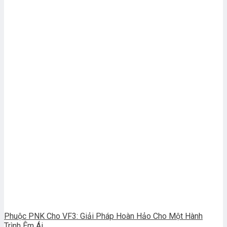
Phuộc PNK Cho VF3: Giải Pháp Hoàn Hảo Cho Một Hành
Trình Êm Ái