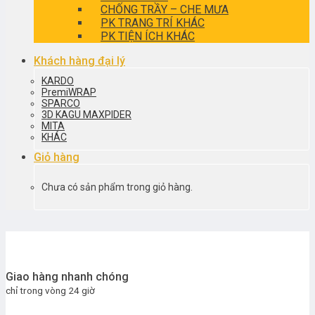
CHỐNG TRẦY – CHE MƯA
PK TRANG TRÍ KHÁC
PK TIỆN ÍCH KHÁC
Khách hàng đại lý
KARDO
PremiWRAP
SPARCO
3D KAGU MAXPIDER
MITA
KHÁC
Giỏ hàng
Chưa có sản phẩm trong giỏ hàng.
Giao hàng nhanh chóng
chỉ trong vòng 24 giờ