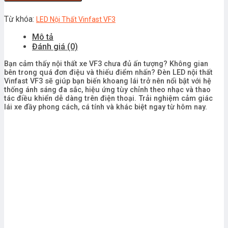
VF3
số
Từ khóa:
LED Nội Thất Vinfast VF3
lượng
Mô tả
Đánh giá (0)
Bạn cảm thấy nội thất xe VF3 chưa đủ ấn tượng? Không gian
bên trong quá đơn điệu và thiếu điểm nhấn? Đèn LED nội thất
Vinfast VF3 sẽ giúp bạn biến khoang lái trở nên nổi bật với hệ
thống ánh sáng đa sắc, hiệu ứng tùy chỉnh theo nhạc và thao
tác điều khiển dễ dàng trên điện thoại. Trải nghiệm cảm giác
lái xe đầy phong cách, cá tính và khác biệt ngay từ hôm nay.