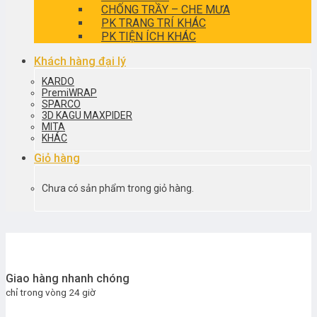
CHỐNG TRẦY – CHE MƯA
PK TRANG TRÍ KHÁC
PK TIỆN ÍCH KHÁC
Khách hàng đại lý
KARDO
PremiWRAP
SPARCO
3D KAGU MAXPIDER
MITA
KHÁC
Giỏ hàng
Chưa có sản phẩm trong giỏ hàng.
Giao hàng nhanh chóng
chỉ trong vòng 24 giờ