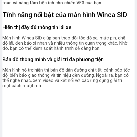
toàn và nâng tầm tiện ích cho chiếc VF3 của bạn.
Tính năng nổi bật của màn hình Winca SID
Hiển thị đầy đủ thông tin lái xe
Màn hình Winca SID giúp bạn theo dõi tốc độ xe, mức pin, chế
độ lái, đèn báo xi nhan và nhiều thông tin quan trọng khác. Nhờ
đó, bạn có thể kiểm soát hành trình dễ dàng hơn.
Bản đồ thông minh và giải trí đa phương tiện
Màn hình hỗ trợ hiển thị bản đồ dẫn đường chi tiết, cảnh báo tốc
độ, biển báo giao thông và tín hiệu đèn đường. Ngoài ra, bạn có
thể nghe nhạc, xem video và kết nối với các ứng dụng giải trí
một cách mượt mà.