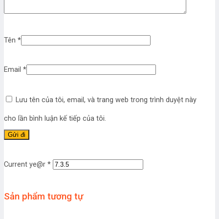
Tên
*
Email
*
Lưu tên của tôi, email, và trang web trong trình duyệt này
cho lần bình luận kế tiếp của tôi.
Current ye@r
*
Sản phẩm tương tự