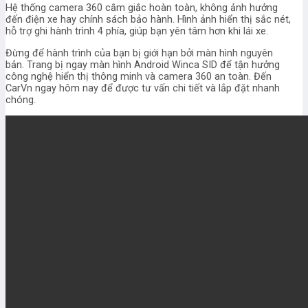
Hệ thống camera 360 cắm giắc hoàn toàn, không ảnh hưởng
đến điện xe hay chính sách bảo hành. Hình ảnh hiển thị sắc nét,
hỗ trợ ghi hành trình 4 phía, giúp bạn yên tâm hơn khi lái xe.
Đừng để hành trình của bạn bị giới hạn bởi màn hình nguyên
bản. Trang bị ngay màn hình Android Winca SID để tận hưởng
công nghệ hiển thị thông minh và camera 360 an toàn. Đến
CarVn ngay hôm nay để được tư vấn chi tiết và lắp đặt nhanh
chóng.