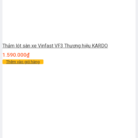
Thảm lót sàn xe Vinfast VF3 Thương hiệu KARDO
1.590.000
₫
Thêm vào giỏ hàng