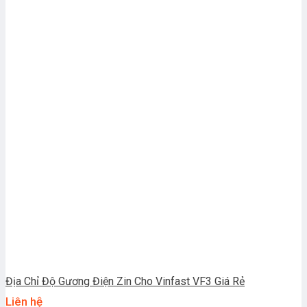
Địa Chỉ Độ Gương Điện Zin Cho Vinfast VF3 Giá Rẻ
Liên hệ