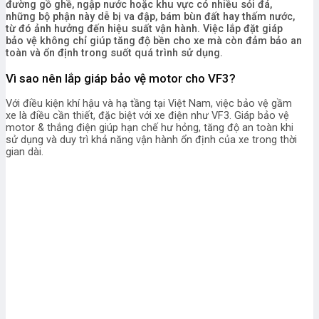
đường gồ ghề, ngập nước hoặc khu vực có nhiều sỏi đá,
những bộ phận này dễ bị va đập, bám bùn đất hay thấm nước,
từ đó ảnh hưởng đến hiệu suất vận hành. Việc lắp đặt giáp
bảo vệ không chỉ giúp tăng độ bền cho xe mà còn đảm bảo an
toàn và ổn định trong suốt quá trình sử dụng.
Vì sao nên lắp giáp bảo vệ motor cho VF3?
Với điều kiện khí hậu và hạ tầng tại Việt Nam, việc bảo vệ gầm
xe là điều cần thiết, đặc biệt với xe điện như VF3. Giáp bảo vệ
motor & thắng điện giúp hạn chế hư hỏng, tăng độ an toàn khi
sử dụng và duy trì khả năng vận hành ổn định của xe trong thời
gian dài.