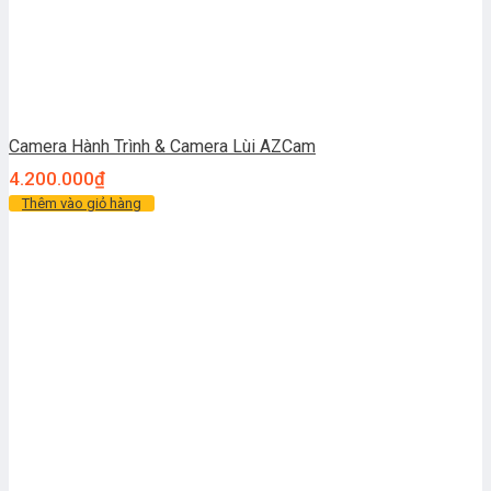
Camera Hành Trình & Camera Lùi AZCam
4.200.000
₫
Thêm vào giỏ hàng