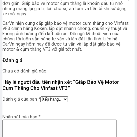
đơn giản. Giáp bảo vệ motor cụm thắng là khoản đầu tư nhỏ
nhưng mang lại giá trị lớn cho sự an tâm và bền bỉ khi sử dụng
xe mỗi ngày.
CarVn hiện cung cấp giáp bảo vệ motor cụm thắng cho Vinfast
VF3 chính hãng Koken, lắp đặt nhanh chóng, chuẩn kỹ thuật và
không ảnh hưởng đến kết cấu xe. Đội ngũ kỹ thuật viên của
chúng tôi luôn sẵn sàng tư vấn và lắp đặt tận tình. L
iên hệ
CarVn ngay hôm nay để được tư vấn và lắp đặt giáp bảo vệ
motor & cụm thắng VF3 với giá tốt nhất.
Đánh giá
Chưa có đánh giá nào.
Hãy là người đầu tiên nhận xét “Giáp Bảo Vệ Motor
Cụm Thắng Cho Vinfast VF3”
Đánh giá của bạn
*
Nhận xét của bạn
*