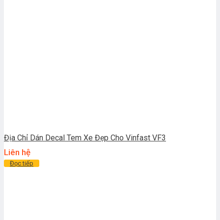
Địa Chỉ Dán Decal Tem Xe Đẹp Cho Vinfast VF3
Liên hệ
Đọc tiếp