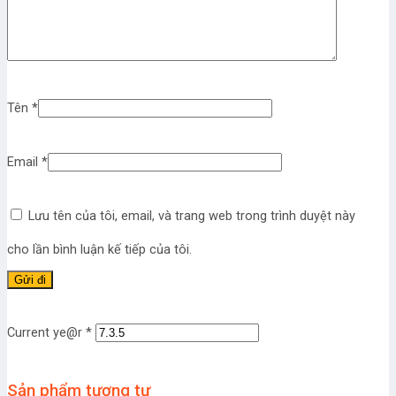
Tên
*
Email
*
Lưu tên của tôi, email, và trang web trong trình duyệt này
cho lần bình luận kế tiếp của tôi.
Current ye@r
*
Sản phẩm tương tự