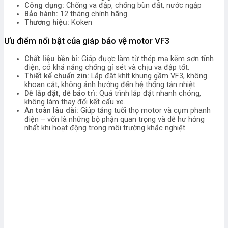
Công dụng:
Chống va đập, chống bùn đất, nước ngập
Bảo hành:
12 tháng chính hãng
Thương hiệu:
Koken
Ưu điểm nổi bật của giáp bảo vệ motor VF3
Chất liệu bền bỉ:
Giáp được làm từ thép mạ kẽm sơn tĩnh
điện, có khả năng chống gỉ sét và chịu va đập tốt.
Thiết kế chuẩn zin:
Lắp đặt khít khung gầm VF3, không
khoan cắt, không ảnh hưởng đến hệ thống tản nhiệt.
Dễ lắp đặt, dễ bảo trì:
Quá trình lắp đặt nhanh chóng,
không làm thay đổi kết cấu xe.
An toàn lâu dài:
Giúp tăng tuổi thọ motor và cụm phanh
điện – vốn là những bộ phận quan trọng và dễ hư hỏng
nhất khi hoạt động trong môi trường khắc nghiệt.