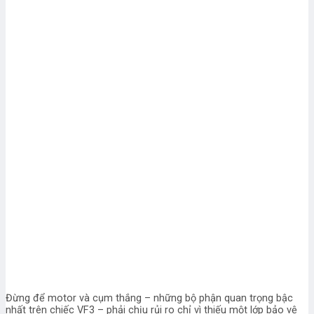
Đừng để motor và cụm thắng – những bộ phận quan trọng bậc
nhất trên chiếc VF3 – phải chịu rủi ro chỉ vì thiếu một lớp bảo vệ