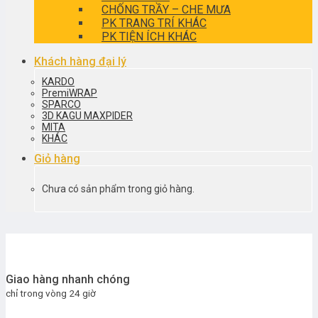
CHỐNG TRẦY – CHE MƯA
PK TRANG TRÍ KHÁC
PK TIỆN ÍCH KHÁC
Khách hàng đại lý
KARDO
PremiWRAP
SPARCO
3D KAGU MAXPIDER
MITA
KHÁC
Giỏ hàng
Chưa có sản phẩm trong giỏ hàng.
Giao hàng nhanh chóng
chỉ trong vòng 24 giờ