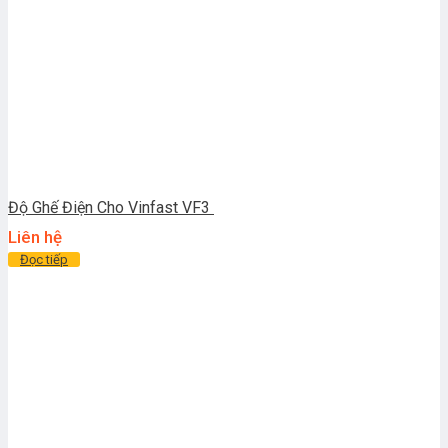
Độ Ghế Điện Cho Vinfast VF3
Liên hệ
Đọc tiếp