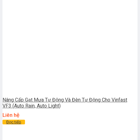
Nâng Cấp Gạt Mưa Tự Động Và Đèn Tự Động Cho Vinfast
VF3 (Auto Rain, Auto Light)
Liên hệ
Đọc tiếp