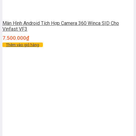
Màn Hình Android Tích Hợp Camera 360 Winca SID Cho
Vinfast VF3
7.500.000
₫
Thêm vào giỏ hàng