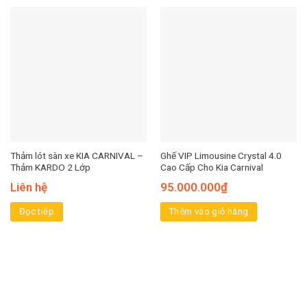
Thảm lót sàn xe KIA CARNIVAL –
Ghế VIP Limousine Crystal 4.0
Thảm KARDO 2 Lớp
Cao Cấp Cho Kia Carnival
Liên hệ
95.000.000
₫
Đọc tiếp
Thêm vào giỏ hàng