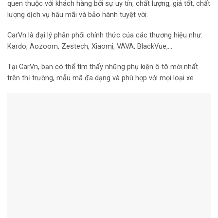
quen thuộc với khách hàng bởi sự uy tín, chất lượng, giá tốt, chất
lượng dịch vụ hậu mãi và bảo hành tuyệt vời.
CarVn là đại lý phân phối chính thức của các thương hiệu như:
Kardo, Aozoom, Zestech, Xiaomi, VAVA, BlackVue,…
Tại CarVn, bạn có thể tìm thấy những phụ kiện ô tô mới nhất
trên thị trường, mẫu mã đa dạng và phù hợp với mọi loại xe.