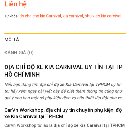
Liên hệ
do cho cho kia Carnival
kia carnival
phu kien kia carnival
Từ khóa:
,
,
MÔ TẢ
ĐÁNH GIÁ (0)
ĐỊA CHỈ ĐỘ XE KIA CARNIVAL UY TÍN TẠI TP
HỒ CHÍ MINH
Nếu bạn đang tìm
địa chỉ độ xe Kia Carnival tại TPHCM
uy tín
thì hãy xem ngay bài viết này để biết thêm thông tin cũng như
gợi ý cho bạn một số phụ kiện dịch vụ cần thiết lắp đặt cho xe.
CarVn Workshop, địa chỉ uy tín chuyên phụ kiện, độ
xe Kia Carnival tại TP.HCM
CarVn Workshop từ lâu là
địa chỉ độ xe Kia Carnival tại TPHCM