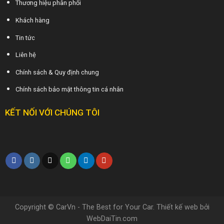
Thương hiệu phân phối
Khách hàng
Tin tức
Liên hệ
Chính sách & Quy định chung
Chính sách bảo mật thông tin cá nhân
KẾT NỐI VỚI CHÚNG TÔI
Copyright © CarVn - The Best for Your Car. Thiết kế web bởi
WebDaiTin.com