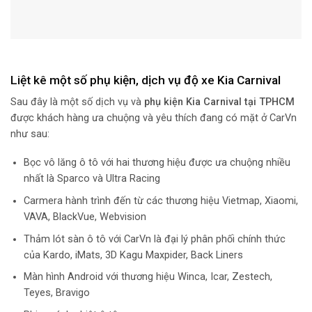
Liệt kê một số phụ kiện, dịch vụ độ xe Kia Carnival
Sau đây là một số dịch vụ và
phụ kiện Kia Carnival tại TPHCM
được khách hàng ưa chuộng và yêu thích đang có mặt ở CarVn
như sau:
Bọc vô lăng ô tô với hai thương hiệu được ưa chuộng nhiều
nhất là Sparco và Ultra Racing
Carmera hành trình đến từ các thương hiệu Vietmap, Xiaomi,
VAVA, BlackVue, Webvision
Thảm lót sàn ô tô với CarVn là đại lý phân phối chính thức
của Kardo, iMats, 3D Kagu Maxpider, Back Liners
Màn hình Android với thương hiệu Winca, Icar, Zestech,
Teyes, Bravigo