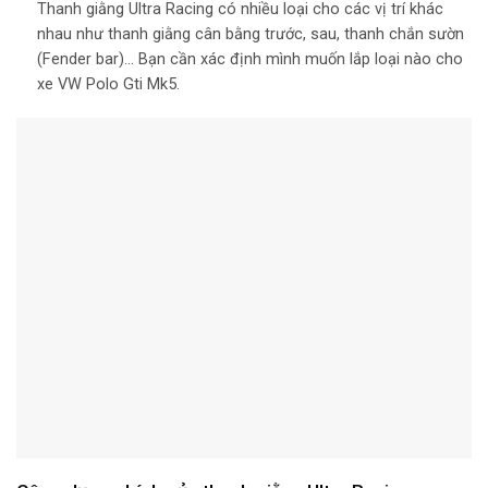
Thanh giằng Ultra Racing có nhiều loại cho các vị trí khác
nhau như thanh giằng cân bằng trước, sau, thanh chắn sườn
(Fender bar)… Bạn cần xác định mình muốn lắp loại nào cho
xe VW Polo Gti Mk5.