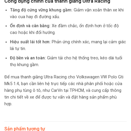
Công dụng chính của thanh giằng Ultra Racing
Tăng độ cứng vững khung gầm:
Giảm vặn xoắn thân xe khi
vào cua hay đi đường xấu.
Ổn định và cân bằng:
Xe đầm chắc, ổn định hơn ở tốc độ
cao hoặc khi đổi hướng.
Hiệu suất lái tốt hơn:
Phản ứng chính xác, mang lại cảm giác
lái tự tin.
Độ bền và an toàn:
Giảm tải cho hệ thống treo, kéo dài tuổi
thọ khung gầm.
Để mua thanh giằng Ultra Racing cho Volkswagen VW Polo Gti
Mk5 1.4, bạn cần liên hệ trực tiếp các nhà phân phối hoặc cửa
hàng phụ tùng ô tô, như CarVn tại TPHCM, và cung cấp thông
tin chi tiết về xe để được tư vấn và đặt hàng sản phẩm phù
hợp.
Sản phẩm tương tự