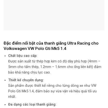
Đặc điểm nổi bật của thanh giằng Ultra Racing cho
Volkswagen VW Polo Gti Mk5 1.4
Chất liệu cao cấp:
Được sản xuất từ thép hợp kim có độ dày phù hợp (4mm –
5mm cho tấm thép, 1.2mm – 1.6mm cho ống liên kết) đảm
bảo khả năng chịu lực cao.
Thiết kế chuyên dụng:
Sản phẩm được thiết kế riêng cho từng dòng xe như
VW
Polo Gti Mk5 1.4
, đảm bảo sự vừa vặn và hiệu quả tối ưu
nhất.
Đa dạng các loại thanh giằng: