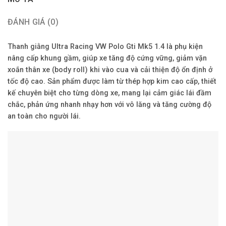
ĐÁNH GIÁ (0)
Thanh giằng Ultra Racing VW Polo Gti Mk5 1.4 là phụ kiện
nâng cấp khung gầm, giúp xe tăng độ cứng vững, giảm vặn
xoắn thân xe (body roll) khi vào cua và cải thiện độ ổn định ở
tốc độ cao. Sản phẩm được làm từ thép hợp kim cao cấp, thiết
kế chuyên biệt cho từng dòng xe, mang lại cảm giác lái đầm
chắc, phản ứng nhanh nhạy hơn với vô lăng và tăng cường độ
an toàn cho người lái.