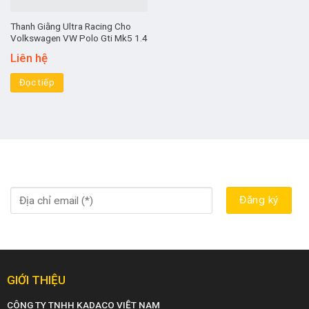
Thanh Giằng Ultra Racing Cho
Volkswagen VW Polo Gti Mk5 1.4
Liên hệ
Đọc tiếp
GIỚI THIỆU
CÔNG TY TNHH KADACO VIỆT NAM