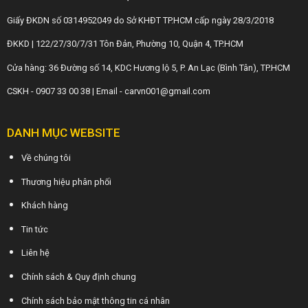
Giấy ĐKDN số 0314952049 do Sở KHĐT TP.HCM cấp ngày 28/3/2018
ĐKKD | 122/27/30/7/31 Tôn Đản, Phường 10, Quận 4, TP.HCM
Cửa hàng: 36 Đường số 14, KDC Hương lộ 5, P. An Lạc (Bình Tân), TP.HCM
CSKH - 0907 33 00 38 | Email - carvn001@gmail.com
DANH MỤC WEBSITE
Về chúng tôi
Thương hiệu phân phối
Khách hàng
Tin tức
Liên hệ
Chính sách & Quy định chung
Chính sách bảo mật thông tin cá nhân