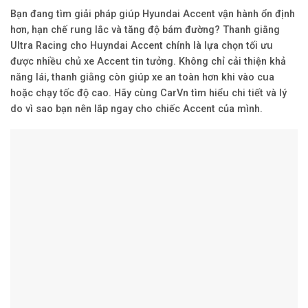
Bạn đang tìm giải pháp giúp Hyundai Accent vận hành ổn định
hơn, hạn chế rung lắc và tăng độ bám đường? Thanh giằng
Ultra Racing cho Huyndai Accent chính là lựa chọn tối ưu
được nhiều chủ xe Accent tin tưởng. Không chỉ cải thiện khả
năng lái, thanh giằng còn giúp xe an toàn hơn khi vào cua
hoặc chạy tốc độ cao. Hãy cùng CarVn tìm hiểu chi tiết và lý
do vì sao bạn nên lắp ngay cho chiếc Accent của mình.