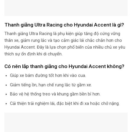
Thanh giằng Ultra Racing cho Hyundai Accent là gì?
Thanh giằng Ultra Racing là phụ kiện giúp tăng độ cứng vững
thân xe, giảm rung lắc và tạo cảm giác lái chắc chắn hơn cho
Hyundai Accent. Đây là lựa chọn phổ biến của nhiều chủ xe yêu
thích sự ổn định khi di chuyển.
Có nên lắp thanh giằng cho Hyundai Accent không?
Giúp xe bám đường tốt hơn khi vào cua.
Giảm tiếng ồn, hạn chế rung lắc từ gầm xe.
Bảo vệ hệ thống treo và khung gầm bền bỉ hơn.
Cải thiện trải nghiệm lái, đặc biệt khi đi xa hoặc chở nặng.