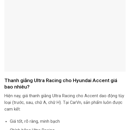
Thanh giằng Ultra Racing cho Hyundai Accent giá
bao nhiêu?
Hiện nay, giá thanh giằng Ultra Racing cho Accent dao động tùy
loại (trước, sau, chữ A, chữ H). Tại CarVn, sản phẩm luôn được
cam kết:
Giá tốt, rõ ràng, minh bạch