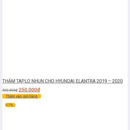
THẢM TAPLO NHUN CHO HYUNDAI ELANTRA 2019 – 2020
250.000
₫
300.000
₫
Thêm vào giỏ hàng
-17%