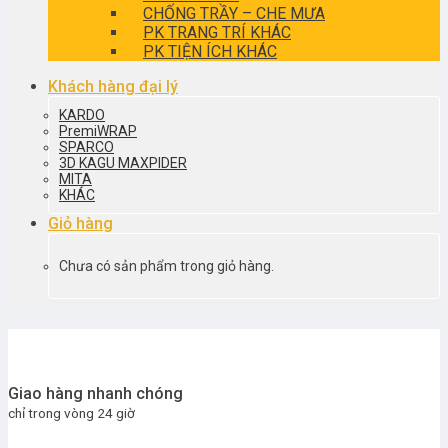
CHỐNG TRẦY – CHE MƯA
PK TRANG TRÍ KHÁC
PK TIỆN ÍCH KHÁC
Khách hàng đại lý
KARDO
PremiWRAP
SPARCO
3D KAGU MAXPIDER
MITA
KHÁC
Giỏ hàng
Chưa có sản phẩm trong giỏ hàng.
Giao hàng nhanh chóng
chỉ trong vòng 24 giờ