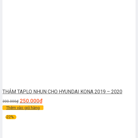
THẢM TAPLO NHUN CHO HYUNDAI KONA 2019 – 2020
250.000
₫
300.000
₫
Thêm vào giỏ hàng
-22%