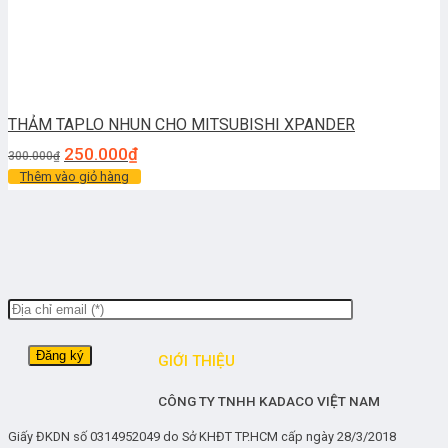
THẢM TAPLO NHUN CHO MITSUBISHI XPANDER
250.000
₫
300.000
₫
Thêm vào giỏ hàng
GIỚI THIỆU
CÔNG TY TNHH KADACO VIỆT NAM
Giấy ĐKDN số 0314952049 do Sở KHĐT TP.HCM cấp ngày 28/3/2018