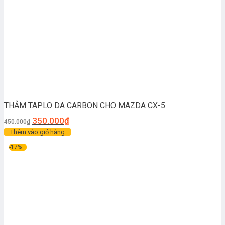
THẢM TAPLO DA CARBON CHO MAZDA CX-5
350.000
₫
450.000
₫
Thêm vào giỏ hàng
-17%