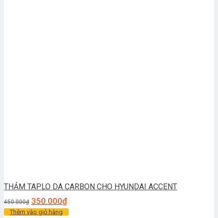
THẢM TAPLO DA CARBON CHO HYUNDAI ACCENT
350.000
₫
450.000
₫
Thêm vào giỏ hàng