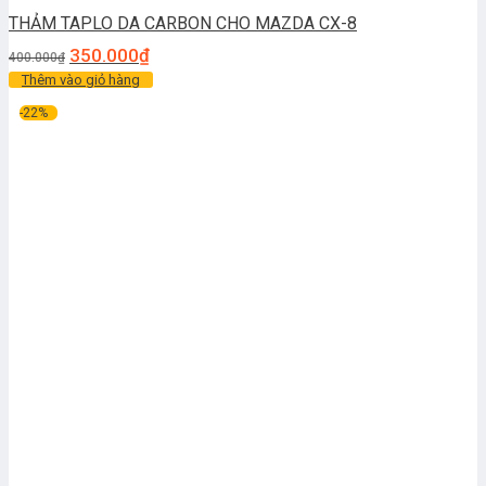
THẢM TAPLO DA CARBON CHO MAZDA CX-8
350.000
₫
400.000
₫
Thêm vào giỏ hàng
-22%