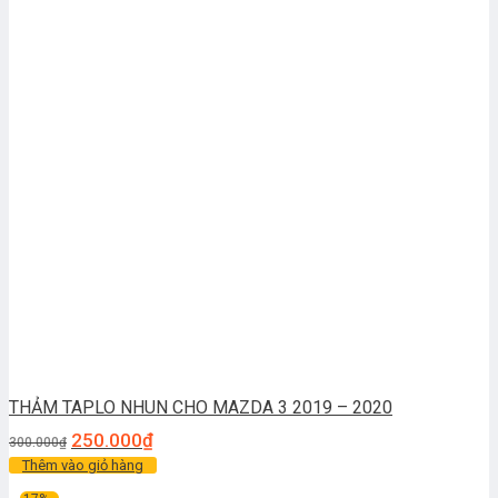
THẢM TAPLO NHUN CHO MAZDA 3 2019 – 2020
250.000
₫
300.000
₫
Thêm vào giỏ hàng