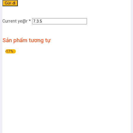
Current ye@r
*
Sản phẩm tương tự
-17%