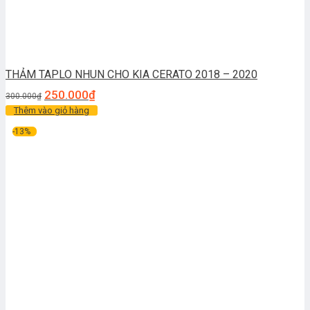
THẢM TAPLO NHUN CHO KIA CERATO 2018 – 2020
250.000
₫
300.000
₫
Thêm vào giỏ hàng
-13%