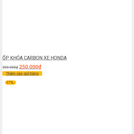
ỐP KHÓA CARBON XE HONDA
250.000
₫
300.000
₫
Thêm vào giỏ hàng
-17%