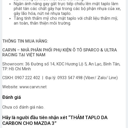
Ngăn ánh nắng gay gắt trực tiếp chiếu lên mặt taplo làm
phát tán các chất gây hại trong các bộ phận nhựa của xe,
gây lão hóa, nứt nẻ nhựa taplo.
Tăng tính thẩm mỹ cho mặt taplo với chất liệu thẩm mỹ,
an toàn, thân thiện môi trường.
THÔNG TIN MUA HÀNG:
CARVN – NHÀ PHÂN PHỐI PHỤ KIỆN Ô TÔ SPARCO & ULTRA
RACING TẠI VIỆT NAM
Showroom: 36 Đường số 14, KDC Hương Lộ 5, An Lạc, Bình Tân,
TP. Hồ Chí Minh
CSKH: 0907 222 402 | Đại lý: 0933 547 498 (Viber/ Zalo/ Line)
Website: www.carvn.net
Đánh giá
Chưa có đánh giá nào.
Hãy là người đầu tiên nhận xét “THẢM TAPLO DA
CARBON CHO MAZDA 3”