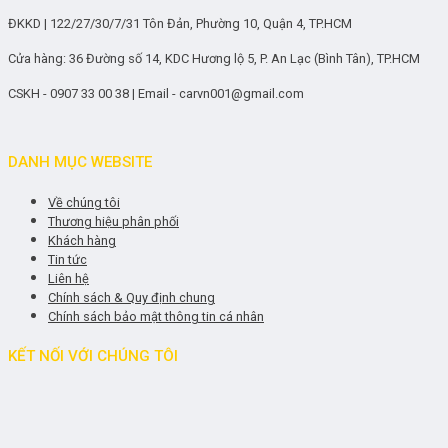
ĐKKD | 122/27/30/7/31 Tôn Đản, Phường 10, Quận 4, TP.HCM
Cửa hàng: 36 Đường số 14, KDC Hương lộ 5, P. An Lạc (Bình Tân), TP.HCM
CSKH - 0907 33 00 38 | Email - carvn001@gmail.com
DANH MỤC WEBSITE
Về chúng tôi
Thương hiệu phân phối
Khách hàng
Tin tức
Liên hệ
Chính sách & Quy định chung
Chính sách bảo mật thông tin cá nhân
KẾT NỐI VỚI CHÚNG TÔI