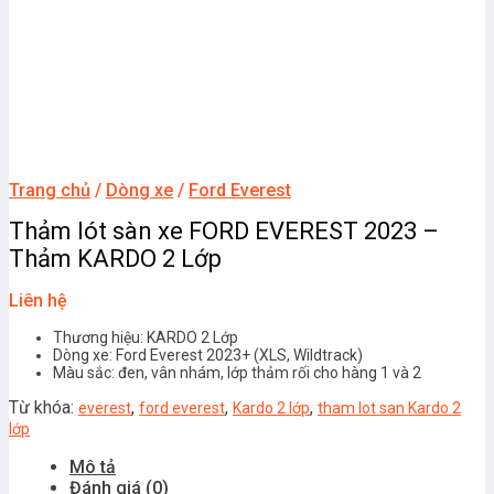
Trang chủ
/
Dòng xe
/
Ford Everest
Thảm lót sàn xe FORD EVEREST 2023 –
Thảm KARDO 2 Lớp
Liên hệ
Thương hiệu: KARDO 2 Lớp
Dòng xe: Ford Everest 2023+ (XLS, Wildtrack)
Màu sắc: đen, vân nhám, lớp thảm rối cho hàng 1 và 2
Từ khóa:
,
,
,
everest
ford everest
Kardo 2 lớp
tham lot san Kardo 2
lớp
Mô tả
Đánh giá (0)