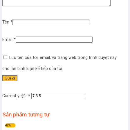
Tên
*
Email
*
Lưu tên của tôi, email, và trang web trong trình duyệt này
cho lần bình luận kế tiếp của tôi.
Current ye@r
*
Sản phẩm tương tự
-8%