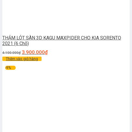
THẢM LÓT SÀN 3D KAGU MAXPIDER CHO KIA SORENTO
2021 (6 Chỗ)
3.900.000
₫
4.100.000
₫
Thêm vào giỏ hàng
-9%