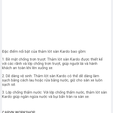
Đặc điểm nổi bật của thảm lót sàn Kardo bao gồm:
1. Bề mặt chống trơn trượt: Thảm lót sàn Kardo được thiết kế
với các rãnh và lớp chống trơn trượt, giúp người lái và hành
khách an toàn khi lên xuống xe.
2. Dễ dàng vệ sinh: Thảm lót sàn Kardo có thể dễ dàng làm
sạch bằng cách lau hoặc rửa bằng nước, giữ cho sàn xe luôn
sạch sẽ.
3. Lớp chống thấm nước: Với lớp chống thấm nước, thảm lót sàn
Kardo giúp ngăn ngừa nước và bụi bẩn tràn ra sàn xe.
CARVN WORKSHOP