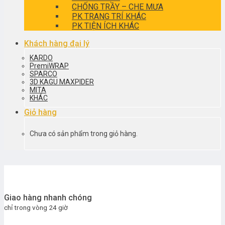
CHỐNG TRẦY – CHE MƯA
PK TRANG TRÍ KHÁC
PK TIỆN ÍCH KHÁC
Khách hàng đại lý
KARDO
PremiWRAP
SPARCO
3D KAGU MAXPIDER
MITA
KHÁC
Giỏ hàng
Chưa có sản phẩm trong giỏ hàng.
Giao hàng nhanh chóng
chỉ trong vòng 24 giờ