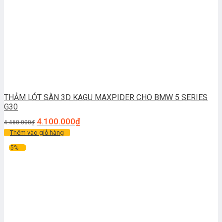
THẢM LÓT SÀN 3D KAGU MAXPIDER CHO BMW 5 SERIES
G30
4.100.000
₫
4.460.000
₫
Thêm vào giỏ hàng
-5%