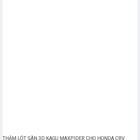
THẢM LÓT SÀN 3D KAGU MAXPIDER CHO HONDA CRV