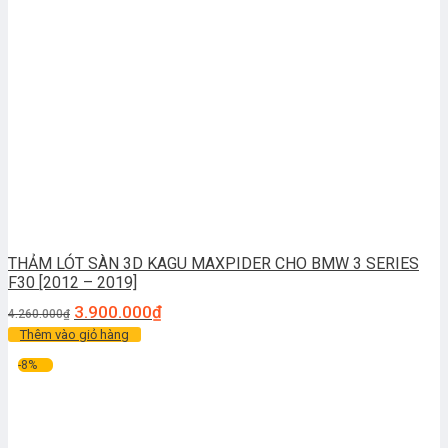
THẢM LÓT SÀN 3D KAGU MAXPIDER CHO BMW 3 SERIES
F30 [2012 – 2019]
3.900.000
₫
4.260.000
₫
Thêm vào giỏ hàng
-8%