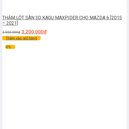
THẢM LÓT SÀN 3D KAGU MAXPIDER CHO MAZDA 6 [2015
– 2021]
3.200.000
₫
3.500.000
₫
Thêm vào giỏ hàng
-5%