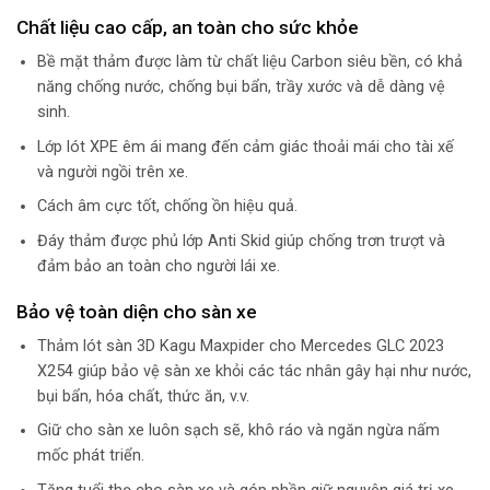
Chất liệu cao cấp, an toàn cho sức khỏe
Bề mặt thảm được làm từ chất liệu Carbon siêu bền, có khả
năng chống nước, chống bụi bẩn, trầy xước và dễ dàng vệ
sinh.
Lớp lót XPE êm ái mang đến cảm giác thoải mái cho tài xế
và người ngồi trên xe.
Cách âm cực tốt, chống ồn hiệu quả.
Đáy thảm được phủ lớp Anti Skid giúp chống trơn trượt và
đảm bảo an toàn cho người lái xe.
Bảo vệ toàn diện cho sàn xe
Thảm lót sàn 3D Kagu Maxpider cho Mercedes GLC 2023
X254 giúp bảo vệ sàn xe khỏi các tác nhân gây hại như nước,
bụi bẩn, hóa chất, thức ăn, v.v.
Giữ cho sàn xe luôn sạch sẽ, khô ráo và ngăn ngừa nấm
mốc phát triển.