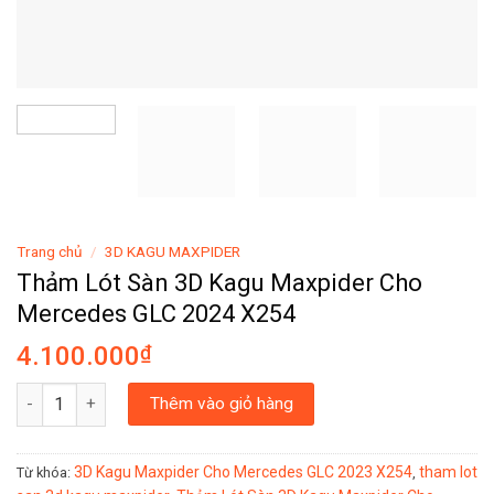
Trang chủ
/
3D KAGU MAXPIDER
Thảm Lót Sàn 3D Kagu Maxpider Cho
Mercedes GLC 2024 X254
4.100.000
₫
Thảm Lót Sàn 3D Kagu Maxpider Cho Mercedes GLC 2024 X254 
Thêm vào giỏ hàng
3D Kagu Maxpider Cho Mercedes GLC 2023 X254
tham lot
Từ khóa:
,