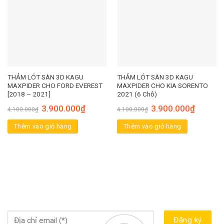
THẢM LÓT SÀN 3D KAGU
THẢM LÓT SÀN 3D KAGU
MAXPIDER CHO FORD EVEREST
MAXPIDER CHO KIA SORENTO
[2018 – 2021]
2021 (6 Chỗ)
3.900.000
₫
3.900.000
₫
4.100.000
₫
4.100.000
₫
Thêm vào giỏ hàng
Thêm vào giỏ hàng