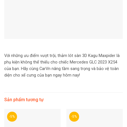
Với những ưu điểm vượt trội, thảm lót sàn 3D Kagu Maxpider là
phụ kiện không thể thiếu cho chiếc Mercedes GLC 2023 X254
của bạn. Hãy cùng CarVn nâng tầm sang trọng và bảo vệ toàn
diện cho xế cưng của bạn ngay hôm nay!
Sản phẩm tương tự
-5%
-5%