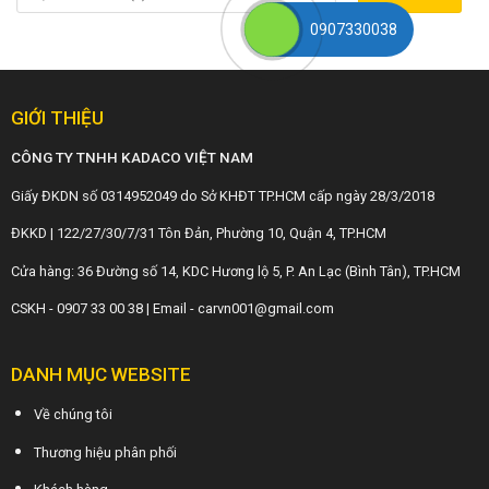
0907330038
GIỚI THIỆU
CÔNG TY TNHH KADACO VIỆT NAM
Giấy ĐKDN số 0314952049 do Sở KHĐT TP.HCM cấp ngày 28/3/2018
ĐKKD | 122/27/30/7/31 Tôn Đản, Phường 10, Quận 4, TP.HCM
Cửa hàng: 36 Đường số 14, KDC Hương lộ 5, P. An Lạc (Bình Tân), TP.HCM
CSKH - 0907 33 00 38 | Email - carvn001@gmail.com
DANH MỤC WEBSITE
Về chúng tôi
Thương hiệu phân phối