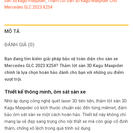
san 3d kagu maxpider
Thảm Lót Sàn 3D Kagu Maxpider Cho
,
Mercedes GLC 2023 X254
MÔ TẢ
ĐÁNH GIÁ (0)
Bạn đang tìm kiếm giải pháp bảo vệ toàn diện cho sàn xe
Mercedes GLC 2023 X254? Thảm lót sàn 3D Kagu Maxpider
chính là lựa chọn hoàn hảo dành cho bạn với những ưu điểm
vượt trội.
Thiết kế thông minh, ôm sát sàn xe
Nhờ áp dụng công nghệ quét laser 3D tiên tiến, thảm lót sàn 3D
Kagu Maxpider có kích thước chuẩn xác đến từng milimet, đảm
bảo ôm sát sàn xe một cách hoàn hảo. Thiết kế này không chỉ
mang lại vẻ đẹp sang trọng cho nội thất xe mà còn giúp cố định
thảm, chống xô lệch trong quá trình sử dụng.