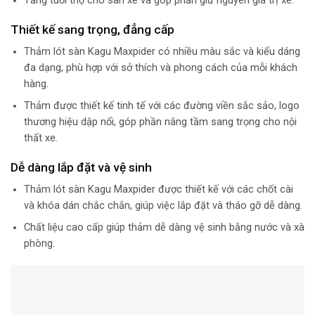
Tăng tuổi thọ cho sàn xe và góp phần giữ nguyên giá trị xe.
Thiết kế sang trọng, đẳng cấp
Thảm lót sàn Kagu Maxpider có nhiều màu sắc và kiểu dáng
đa dạng, phù hợp với sở thích và phong cách của mỗi khách
hàng.
Thảm được thiết kế tinh tế với các đường viền sắc sảo, logo
thương hiệu dập nổi, góp phần nâng tầm sang trọng cho nội
thất xe.
Dễ dàng lắp đặt và vệ sinh
Thảm lót sàn Kagu Maxpider được thiết kế với các chốt cài
và khóa dán chắc chắn, giúp việc lắp đặt và tháo gỡ dễ dàng.
Chất liệu cao cấp giúp thảm dễ dàng vệ sinh bằng nước và xà
phòng.