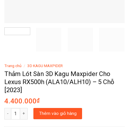
Trang chủ
/
3D KAGU MAXPIDER
Thảm Lót Sàn 3D Kagu Maxpider Cho
Lexus RX500h (ALA10/ALH10) – 5 Chỗ
[2023]
4.400.000
₫
Thảm Lót Sàn 3D Kagu Maxpider Cho Lexus RX500h (ALA10/ALH10
Thêm vào giỏ hàng