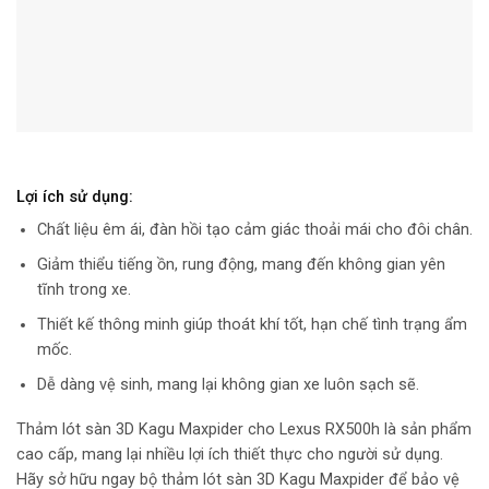
Lợi ích sử dụng:
Chất liệu êm ái, đàn hồi tạo cảm giác thoải mái cho đôi chân.
Giảm thiểu tiếng ồn, rung động, mang đến không gian yên
tĩnh trong xe.
Thiết kế thông minh giúp thoát khí tốt, hạn chế tình trạng ẩm
mốc.
Dễ dàng vệ sinh, mang lại không gian xe luôn sạch sẽ.
Thảm lót sàn 3D Kagu Maxpider cho Lexus RX500h là sản phẩm
cao cấp, mang lại nhiều lợi ích thiết thực cho người sử dụng.
Hãy sở hữu ngay bộ thảm lót sàn 3D Kagu Maxpider để bảo vệ