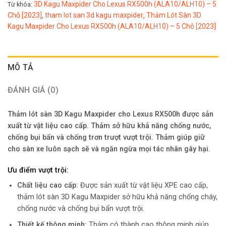
3D Kagu Maxpider Cho Lexus RX500h (ALA10/ALH10) – 5
Từ khóa:
Chỗ [2023]
tham lot san 3d kagu maxpider
Thảm Lót Sàn 3D
,
,
Kagu Maxpider Cho Lexus RX500h (ALA10/ALH10) – 5 Chỗ [2023]
MÔ TẢ
ĐÁNH GIÁ (0)
Thảm lót sàn 3D Kagu Maxpider cho Lexus RX500h được sản
xuất từ vật liệu cao cấp. Thảm sở hữu khả năng chống nước,
chống bụi bẩn và chống trơn trượt vượt trội. Thảm giúp giữ
cho sàn xe luôn sạch sẽ và ngăn ngừa mọi tác nhân gây hại.
Ưu điểm vượt trội:
Chất liệu cao cấp:
Được sản xuất từ vật liệu XPE cao cấp,
thảm lót sàn 3D Kagu Maxpider sở hữu khả năng chống cháy,
chống nước và chống bụi bẩn vượt trội.
Thiết kế thông minh:
Thảm có thành cao thông minh giúp