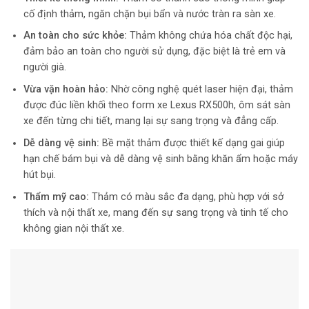
cố định thảm, ngăn chặn bụi bẩn và nước tràn ra sàn xe.
An toàn cho sức khỏe:
Thảm không chứa hóa chất độc hại,
đảm bảo an toàn cho người sử dụng, đặc biệt là trẻ em và
người già.
Vừa vặn hoàn hảo:
Nhờ công nghệ quét laser hiện đại, thảm
được đúc liền khối theo form xe Lexus RX500h, ôm sát sàn
xe đến từng chi tiết, mang lại sự sang trọng và đẳng cấp.
Dễ dàng vệ sinh:
Bề mặt thảm được thiết kế dạng gai giúp
hạn chế bám bụi và dễ dàng vệ sinh bằng khăn ẩm hoặc máy
hút bụi.
Thẩm mỹ cao:
Thảm có màu sắc đa dạng, phù hợp với sở
thích và nội thất xe, mang đến sự sang trọng và tinh tế cho
không gian nội thất xe.