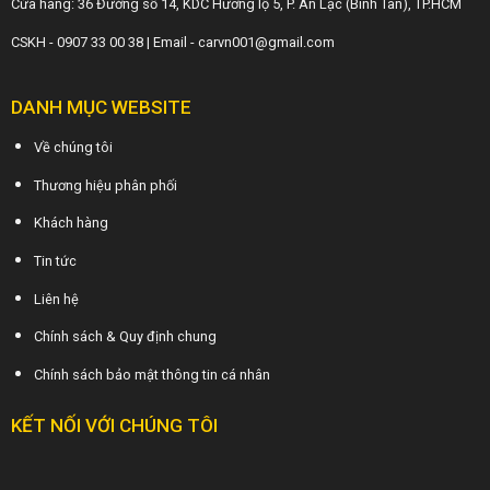
Cửa hàng: 36 Đường số 14, KDC Hương lộ 5, P. An Lạc (Bình Tân), TP.HCM
CSKH - 0907 33 00 38 | Email - carvn001@gmail.com
DANH MỤC WEBSITE
Về chúng tôi
Thương hiệu phân phối
Khách hàng
Tin tức
Liên hệ
Chính sách & Quy định chung
Chính sách bảo mật thông tin cá nhân
KẾT NỐI VỚI CHÚNG TÔI