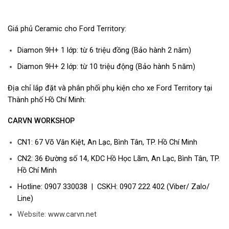
Giá phủ Ceramic cho Ford Territory:
Diamon 9H+ 1 lớp: từ 6 triệu đồng (Bảo hành 2 năm)
Diamon 9H+ 2 lớp: từ 10 triệu động (Bảo hành 5 năm)
Địa chỉ lắp đặt và phân phối phụ kiện cho xe Ford Territory tại
Thành phố Hồ Chí Minh:
CARVN WORKSHOP
CN1: 67 Võ Văn Kiệt, An Lạc, Bình Tân, TP. Hồ Chí Minh
CN2: 36 Đường số 14, KDC Hồ Học Lãm, An Lạc, Bình Tân, TP.
Hồ Chí Minh
Hotline: 0907 330038 | CSKH: 0907 222 402 (Viber/ Zalo/
Line)
Website:
www.carvn.net