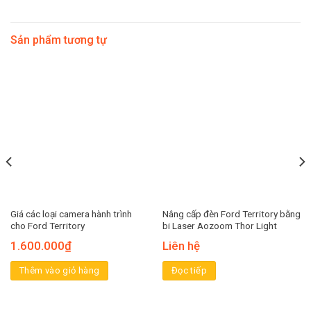
Sản phẩm tương tự
Giá các loại camera hành trình
Nâng cấp đèn Ford Territory bằng
cho Ford Territory
bi Laser Aozoom Thor Light
1.600.000
₫
Liên hệ
Thêm vào giỏ hàng
Đọc tiếp