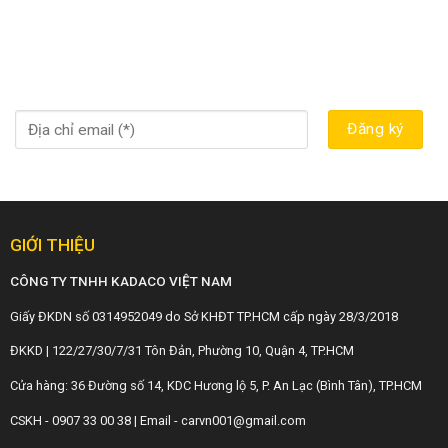
GIỚI THIỆU
CÔNG TY TNHH KADACO VIỆT NAM
Giấy ĐKDN số 0314952049 do Sở KHĐT TP.HCM cấp ngày 28/3/2018
ĐKKD | 122/27/30/7/31 Tôn Đản, Phường 10, Quận 4, TP.HCM
Cửa hàng: 36 Đường số 14, KDC Hương lộ 5, P. An Lạc (Bình Tân), TP.HCM
CSKH - 0907 33 00 38 | Email - carvn001@gmail.com