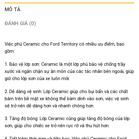
MÔ TẢ
ĐÁNH GIÁ (0)
Việc phủ Ceramic cho Ford Territory có nhiều ưu điểm, bao
gồm:
1. Bảo vệ lớp sơn: Ceramic là một lớp phủ bảo vệ chống trầy
xước và ngăn chặn sự ăn mòn của các tác nhân bên ngoài, giúp
giữ cho lớp sơn của xe luôn mới.
2. Dễ dàng vệ sinh: Lớp Ceramic giúp cho bụi bẩn và các chất
bám trên bề mặt xe không thể bám dính vào sơn, việc vệ sinh
sẽ trở nên dễ dàng hơn và nhanh chóng hơn.
3. Tăng độ bóng: Lớp Ceramic cũng giúp tăng độ bóng của lớp
sơn, giúp cho chiếc xe trở nên rực rỡ và thu hút hơn.
4. Tiết kiệm thời gian và tiền bạc: Việc phủ Ceramic cho Ford