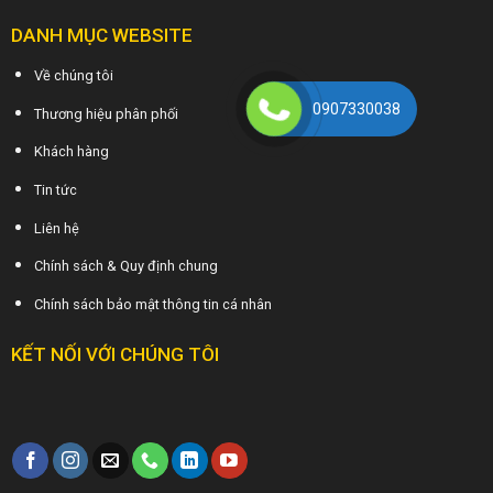
DANH MỤC WEBSITE
Về chúng tôi
0907330038
Thương hiệu phân phối
Khách hàng
Tin tức
Liên hệ
Chính sách & Quy định chung
Chính sách bảo mật thông tin cá nhân
KẾT NỐI VỚI CHÚNG TÔI