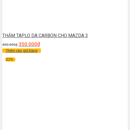
THẢM TAPLO DA CARBON CHO MAZDA 3
350.000
₫
450.000
₫
Thêm vào giỏ hàng
-22%