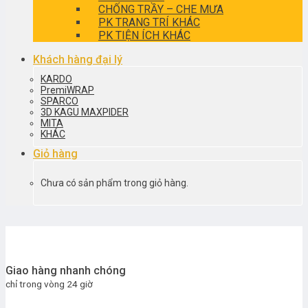
CHỐNG TRẦY – CHE MƯA
PK TRANG TRÍ KHÁC
PK TIỆN ÍCH KHÁC
Khách hàng đại lý
KARDO
PremiWRAP
SPARCO
3D KAGU MAXPIDER
MITA
KHÁC
Giỏ hàng
Chưa có sản phẩm trong giỏ hàng.
Giao hàng nhanh chóng
chỉ trong vòng 24 giờ