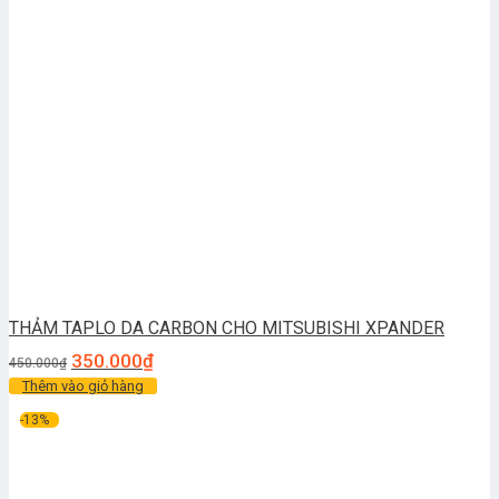
THẢM TAPLO DA CARBON CHO MITSUBISHI XPANDER
350.000
₫
450.000
₫
Thêm vào giỏ hàng
-13%