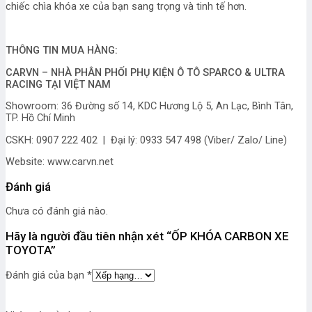
chiếc chìa khóa xe của bạn sang trọng và tinh tế hơn.
THÔNG TIN MUA HÀNG:
CARVN – NHÀ PHÂN PHỐI PHỤ KIỆN Ô TÔ SPARCO & ULTRA
RACING TẠI VIỆT NAM
Showroom: 36 Đường số 14, KDC Hương Lộ 5, An Lạc, Bình Tân,
TP. Hồ Chí Minh
CSKH: 0907 222 402 | Đại lý: 0933 547 498 (Viber/ Zalo/ Line)
Website: www.carvn.net
Đánh giá
Chưa có đánh giá nào.
Hãy là người đầu tiên nhận xét “ỐP KHÓA CARBON XE
TOYOTA”
Đánh giá của bạn
*