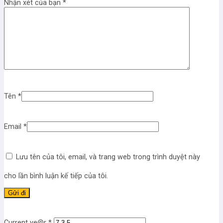
Nhận xét của bạn
*
Tên
*
Email
*
Lưu tên của tôi, email, và trang web trong trình duyệt này
cho lần bình luận kế tiếp của tôi.
Current ye@r
*