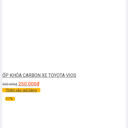
ỐP KHÓA CARBON XE TOYOTA VIOS
250.000
₫
300.000
₫
Thêm vào giỏ hàng
-17%