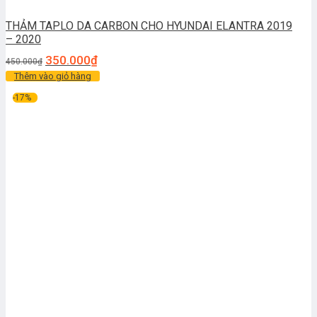
THẢM TAPLO DA CARBON CHO HYUNDAI ELANTRA 2019
– 2020
350.000
₫
450.000
₫
Thêm vào giỏ hàng
-17%