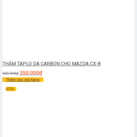
THẢM TAPLO DA CARBON CHO MAZDA CX-8
350.000
₫
400.000
₫
Thêm vào giỏ hàng
-22%