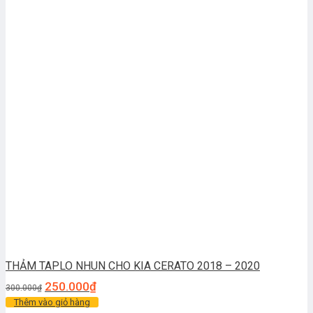
THẢM TAPLO NHUN CHO KIA CERATO 2018 – 2020
250.000
₫
300.000
₫
Thêm vào giỏ hàng