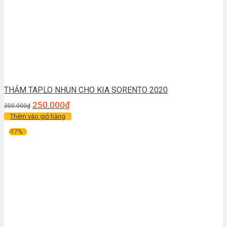
THẢM TAPLO NHUN CHO KIA SORENTO 2020
250.000
₫
300.000
₫
Thêm vào giỏ hàng
-17%