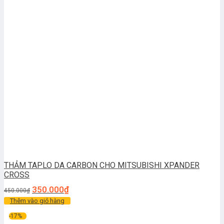
THẢM TAPLO DA CARBON CHO MITSUBISHI XPANDER
CROSS
350.000
₫
450.000
₫
Thêm vào giỏ hàng
-17%