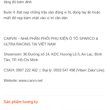
tăng độ bám dính
Bước 4: Đặt nẹp chống trầy vào đúng vị trí, dùng tay ấn hoặc
miết để nẹp bám chặt vào vị trí cần dán.
CARVN – NHÀ PHÂN PHỐI PHỤ KIỆN Ô TÔ SPARCO &
ULTRA RACING TẠI VIỆT NAM
Showroom: 36 Đường số 14, KDC Hương Lộ 5, An Lạc, Bình
Tân, TP. Hồ Chí Minh
CSKH: 0907 222 402 | Đại lý: 0933 547 498 (Viber/ Zalo/ Line)
Website: www.carvn.net
Sản phẩm tương tự