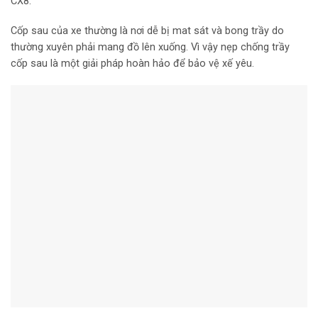
CX8.
Cốp sau của xe thường là nơi dễ bị mat sát và bong trầy do
thường xuyên phải mang đồ lên xuống. Vì vậy nẹp chống trầy
cốp sau là một giải pháp hoàn hảo để bảo vệ xế yêu.