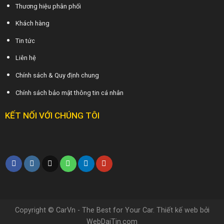
Thương hiệu phân phối
Khách hàng
Tin tức
Liên hệ
Chính sách & Quy định chung
Chính sách bảo mật thông tin cá nhân
KẾT NỐI VỚI CHÚNG TÔI
Copyright © CarVn - The Best for Your Car. Thiết kế web bởi
WebDaiTin.com