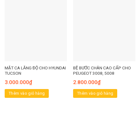
MẶT CA LĂNG ĐỘ CHO HYUNDAI
BỆ BƯỚC CHÂN CAO CẤP CHO
TUCSON
PEUGEOT 3008, 5008
3.000.000
₫
2.800.000
₫
Thêm vào giỏ hàng
Thêm vào giỏ hàng