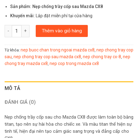
Sản phẩm: Nẹp chống trầy cốp sau Mazda CX8
Khuyến mãi:
Lắp đặt miễn phí tại cửa hàng
NẸP CHỐNG TRẦY CỐP SAU MAZDA CX8 số lượng
Thêm vào giỏ hàng
nep buoc chan trong ngoai mazda cx8
nep chong tray cop
Từ khóa:
,
sau
nep chong tray cop sau mazda cx8
nep chong tray cx-8
nep
,
,
,
chong tray mazda cx8
nep cop trong mazda cx8
,
MÔ TẢ
ĐÁNH GIÁ (0)
Nẹp chống trầy cốp sau cho Mazda CX8 được làm toàn bộ bằng
titan, tạo nên sự hài hòa cho chiếc xe. Và màu titan thể hiện sự
tinh tế, hiện đại nên tạo cảm giác sang trọng và đẳng cấp cho