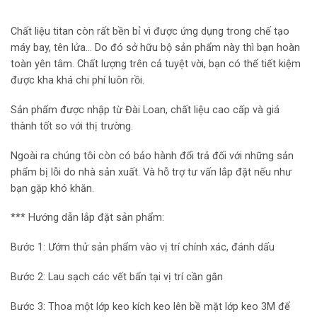
Chất liệu titan còn rất bền bỉ vì được ứng dụng trong chế tạo
máy bay, tên lửa… Do đó sở hữu bộ sản phẩm này thì bạn hoàn
toàn yên tâm. Chất lượng trên cả tuyệt vời, bạn có thể tiết kiệm
được kha khá chi phí luôn rồi.
Sản phẩm được nhập từ Đài Loan, chất liệu cao cấp và giá
thành tốt so với thị trường.
Ngoài ra chúng tôi còn có bảo hành đổi trả đối với những sản
phẩm bị lỗi do nhà sản xuất. Và hỗ trợ tư vấn lắp đặt nếu như
bạn gặp khó khăn.
*** Hướng dẫn lắp đặt sản phẩm:
Bước 1: Ướm thử sản phẩm vào vị trí chính xác, đánh dấu
Bước 2: Lau sạch các vết bẩn tại vị trí cần gắn
Bước 3: Thoa một lớp keo kích keo lên bề mặt lớp keo 3M để