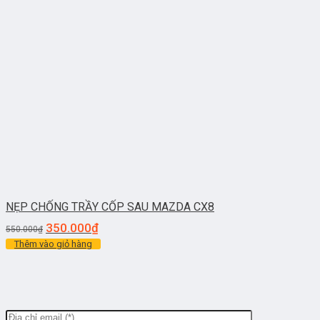
NẸP CHỐNG TRẦY CỐP SAU MAZDA CX8
350.000
₫
550.000
₫
Thêm vào giỏ hàng