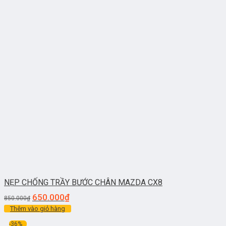
NẸP CHỐNG TRẦY BƯỚC CHÂN MAZDA CX8
650.000
₫
850.000
₫
Thêm vào giỏ hàng
-36%