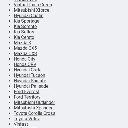
Vinfast Limo Green
Mitsubishi Xforce
Hyundai Custin
Kia Sportage
Kia Sorento
Kia Seltos
Kia Cerato
Mazda 3
Mazda CX5
Mazda CX8
Honda City
Honda CRV
Hyundai Creta
Hyundai Tucson
Huyndai Santafe
Hyundai Palisade
Ford Everest
Ford Territory
Mitsubishi Outlander
Mitsubishi Xpander
Toyota Corolla Cross
Toyota Veloz
Vinfast