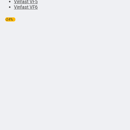
Vinfast VF5
Vinfast VF6
-24%