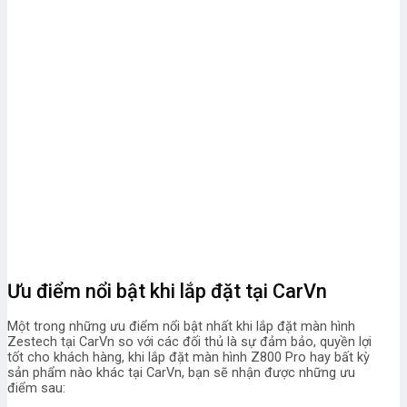
Ưu điểm nổi bật khi lắp đặt tại CarVn
Một trong những ưu điểm nổi bật nhất khi lắp đặt màn hình
Zestech tại CarVn so với các đối thủ là sự đảm bảo, quyền lợi
tốt cho khách hàng, khi lắp đặt màn hình Z800 Pro hay bất kỳ
sản phẩm nào khác tại CarVn, bạn sẽ nhận được những ưu
điểm sau: