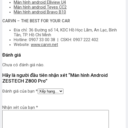
Màn hình android Elliview U4
Màn hình android Teyes CC2
Màn hình android Bravo B10
CARVN – THE BEST FOR YOUR CAR
Địa chỉ: 36 Đường số 14, KDC Hồ Học Lãm, An Lạc, Bình
Tân, TP. Hồ Chí Minh
Hotline: 0907 33 00 38 | CSKH: 0907 222 402
Website:
www.carvn.net
Đánh giá
Chưa có đánh giá nào.
Hãy là người đầu tiên nhận xét “Màn hình Android
ZESTECH Z800 Pro”
Đánh giá của bạn
*
Nhận xét của bạn
*