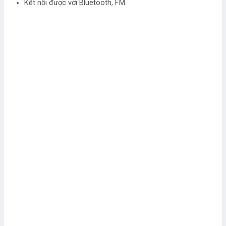
Kết nối được với Bluetooth, FM.