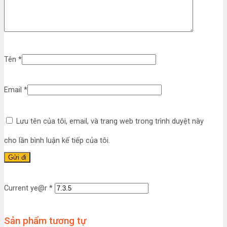
Tên
*
Email
*
Lưu tên của tôi, email, và trang web trong trình duyệt này
cho lần bình luận kế tiếp của tôi.
Current ye@r
*
Sản phẩm tương tự