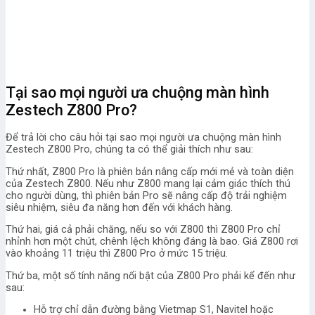
Tại sao mọi người ưa chuộng màn hình
Zestech Z800 Pro?
Để trả lời cho câu hỏi tại sao mọi người ưa chuộng màn hình
Zestech Z800 Pro, chúng ta có thể giải thích như sau:
Thứ nhất, Z800 Pro là phiên bản nâng cấp mới mẻ và toàn diện
của Zestech Z800. Nếu như Z800 mang lại cảm giác thích thú
cho người dùng, thì phiên bản Pro sẽ nâng cấp độ trải nghiệm
siêu nhiệm, siêu đa năng hơn đến với khách hàng.
Thứ hai, giá cả phải chăng, nếu so với Z800 thì Z800 Pro chỉ
nhỉnh hơn một chút, chênh lệch không đáng là bao. Giá Z800 rơi
vào khoảng 11 triệu thì Z800 Pro ở mức 15 triệu.
Thứ ba, một số tính năng nổi bật của Z800 Pro phải kể đến như
sau:
Hỗ trợ chỉ dẫn đường bằng Vietmap S1, Navitel hoặc