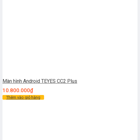
Màn hình Android TEYES CC2 Plus
10.800.000
₫
Thêm vào giỏ hàng