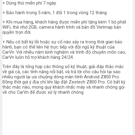
+ Dùng thử miễn phí 7 ngày.
+ Bảo hành trong 5 năm, 1 đổi 1 trong vòng 12 tháng.
+ Khi mua hàng, khách hàng được miễn phí tặng kèm 1 bộ phát
WiFi, thẻ nhớ 2GB, camera hành trình và bản đồ Vietmap bản
quyền trọn đời.
+ Nếu có bất kỳ lỗi hoặc sự cố nào xảy ra trong thời gian bảo
hành, bạn có thể liên hệ trực tiếp với đội ngũ kỹ thuật của
CarVn. Với nhiều năm kinh nghiệm và trình độ chuyên môn cao,
CarVn luôn hỗ trợ khách hàng 24/24.
Trên đây là tổng hợp các thông số kỹ thuật, giải đáp thắc mắc
về giá cả, các tính năng nổi bật, và trả lời cho câu hỏi tại sao
nhiều người lại ưa chuộng dòng màn hình Android Z800 Pro.
Đồng thời gợi ý địa chỉ khi lắp đặt Zestech Z800 Pro. Có bất kỳ
thắc mắc nào, mong quý khách nhấc máy và nhanh chóng gọi
về cho CarVn để được xử lý nhanh chóng.