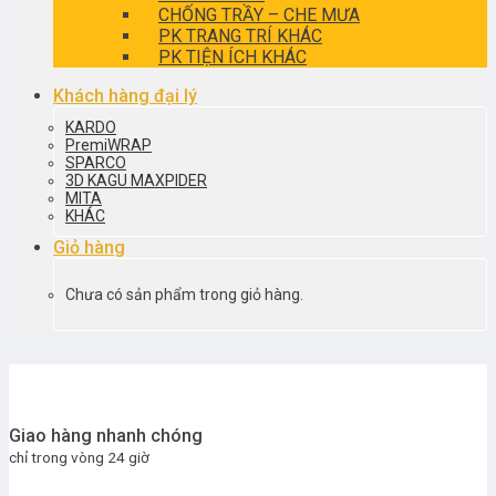
CHỐNG TRẦY – CHE MƯA
PK TRANG TRÍ KHÁC
PK TIỆN ÍCH KHÁC
Khách hàng đại lý
KARDO
PremiWRAP
SPARCO
3D KAGU MAXPIDER
MITA
KHÁC
Giỏ hàng
Chưa có sản phẩm trong giỏ hàng.
Giao hàng nhanh chóng
chỉ trong vòng 24 giờ