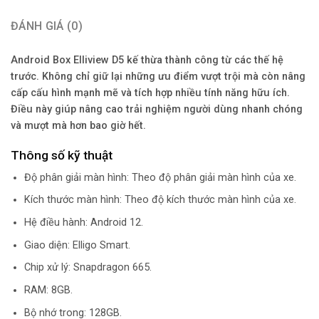
ĐÁNH GIÁ (0)
Android Box Elliview D5 kế thừa thành công từ các thế hệ
trước. Không chỉ giữ lại những ưu điểm vượt trội mà còn nâng
cấp cấu hình mạnh mẽ và tích hợp nhiều tính năng hữu ích.
Điều này giúp nâng cao trải nghiệm người dùng nhanh chóng
và mượt mà hơn bao giờ hết.
Thông số kỹ thuật
Độ phân giải màn hình: Theo độ phân giải màn hình của xe.
Kích thước màn hình: Theo độ kích thước màn hình của xe.
Hệ điều hành: Android 12.
Giao diện: Elligo Smart.
Chip xử lý: Snapdragon 665.
RAM: 8GB.
Bộ nhớ trong: 128GB.