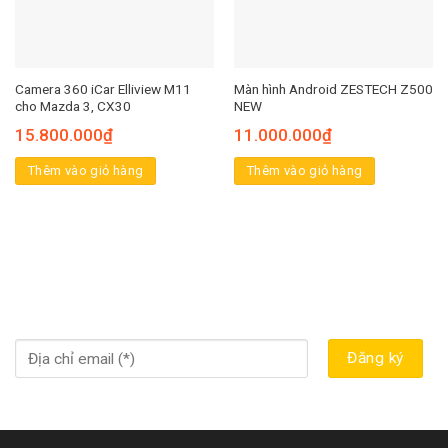
Camera 360 iCar Elliview M11
Màn hình Android ZESTECH Z500
cho Mazda 3, CX30
NEW
15.800.000
₫
11.000.000
₫
Thêm vào giỏ hàng
Thêm vào giỏ hàng