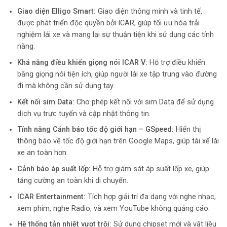
Giao diện Elligo Smart:
Giao diện thông minh và tinh tế,
được phát triển độc quyền bởi ICAR, giúp tối ưu hóa trải
nghiệm lái xe và mang lại sự thuận tiện khi sử dụng các tính
năng.
Khả năng điều khiển giọng nói ICAR V:
Hỗ trợ điều khiển
bằng giọng nói tiện ích, giúp người lái xe tập trung vào đường
đi mà không cần sử dụng tay.
Kết nối sim Data:
Cho phép kết nối với sim Data để sử dụng
dịch vụ trực tuyến và cập nhật thông tin.
Tính năng Cảnh báo tốc độ giới hạn – GSpeed:
Hiển thị
thông báo về tốc độ giới hạn trên Google Maps, giúp tài xế lái
xe an toàn hơn.
Cảnh báo áp suất lốp:
Hỗ trợ giám sát áp suất lốp xe, giúp
tăng cường an toàn khi di chuyển.
ICAR Entertainment:
Tích hợp giải trí đa dạng với nghe nhạc,
xem phim, nghe Radio, và xem YouTube không quảng cáo.
Hệ thống tản nhiệt vượt trội:
Sử dụng chipset mới và vật liệu