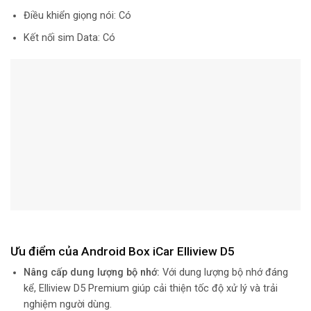
Điều khiển giọng nói: Có
Kết nối sim Data: Có
Ưu điểm của Android Box iCar Elliview D5
Nâng cấp dung lượng bộ nhớ:
Với dung lượng bộ nhớ đáng
kể, Elliview D5 Premium giúp cải thiện tốc độ xử lý và trải
nghiệm người dùng.