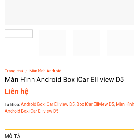
Trang chủ
/
Màn hình Android
Màn Hình Android Box iCar Elliview D5
Liên hệ
Android Box iCar Elliview D5
Box iCar Elliview D5
Màn Hình
Từ khóa:
,
,
Android Box iCar Elliview D5
MÔ TẢ