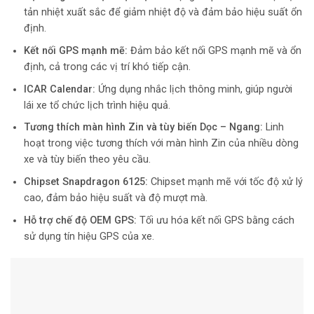
tản nhiệt xuất sắc để giảm nhiệt độ và đảm bảo hiệu suất ổn
định.
Kết nối GPS mạnh mẽ:
Đảm bảo kết nối GPS mạnh mẽ và ổn
định, cả trong các vị trí khó tiếp cận.
ICAR Calendar:
Ứng dụng nhắc lịch thông minh, giúp người
lái xe tổ chức lịch trình hiệu quả.
Tương thích màn hình Zin và tùy biến Dọc – Ngang:
Linh
hoạt trong việc tương thích với màn hình Zin của nhiều dòng
xe và tùy biến theo yêu cầu.
Chipset Snapdragon 6125:
Chipset mạnh mẽ với tốc độ xử lý
cao, đảm bảo hiệu suất và độ mượt mà.
Hỗ trợ chế độ OEM GPS:
Tối ưu hóa kết nối GPS bằng cách
sử dụng tín hiệu GPS của xe.