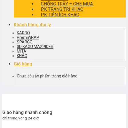
CHỐNG TRẦY – CHE MƯA
PK TRANG TRÍ KHÁC
PK TIỆN ÍCH KHÁC
Khách hàng đại lý
KARDO
PremiWRAP
SPARCO
3D KAGU MAXPIDER
MITA
KHÁC
Giỏ hàng
Chưa có sản phẩm trong giỏ hàng.
Giao hàng nhanh chóng
chỉ trong vòng 24 giờ