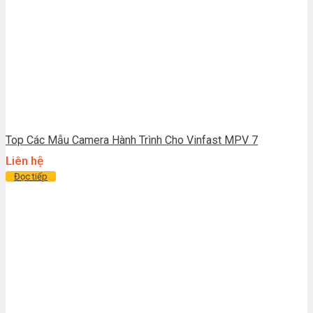
Top Các Mẫu Camera Hành Trình Cho Vinfast MPV 7
Liên hệ
Đọc tiếp