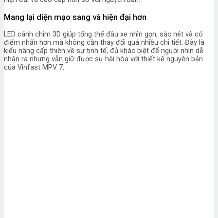
Mang lại diện mạo sang và hiện đại hơn
LED cánh chim 3D giúp tổng thể đầu xe nhìn gọn, sắc nét và có
điểm nhấn hơn mà không cần thay đổi quá nhiều chi tiết. Đây là
kiểu nâng cấp thiên về sự tinh tế, đủ khác biệt để người nhìn dễ
nhận ra nhưng vẫn giữ được sự hài hòa với thiết kế nguyên bản
của Vinfast MPV 7.