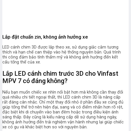
Lắp đặt chuẩn zin, không ảnh hưởng xe
LED cánh chim 3D được lắp theo xe, sử dụng giắc cắm tương
thích và hạn chế can thiệp vào hệ thống nguyên bản. Quá trình
thi công đảm bảo tính thẩm mỹ và không ảnh hưởng đến kết
cấu tổng thể của xe.
Lắp LED cánh chim trước 3D cho Vinfast
MPV 7 có đáng không?
Nếu bạn muốn chiếc xe nhìn nổi bật hơn mà không cần thay đổi
quá nhiều chi tiết ngoại thất, thì LED cánh chim 3D là nâng cấp
rất đáng cân nhắc.
Chỉ một thay đổi nhỏ ở phần đầu xe cũng đủ
giúp tổng thể trở nên hiện đại, sang và có điểm nhấn hơn rõ rệt,
đặc biệt khi di chuyển vào ban đêm hoặc trong điều kiện ánh
sáng thấp.
Đây cũng là kiểu nâng cấp dễ sử dụng hàng ngày,
không ảnh hưởng đến trải nghiệm vận hành nhưng lại giúp chiếc
xe có gu và khác biệt hơn so với nguyên bản.