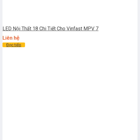
LED Nội Thất 18 Chi Tiết Cho Vinfast MPV 7
Liên hệ
Đọc tiếp