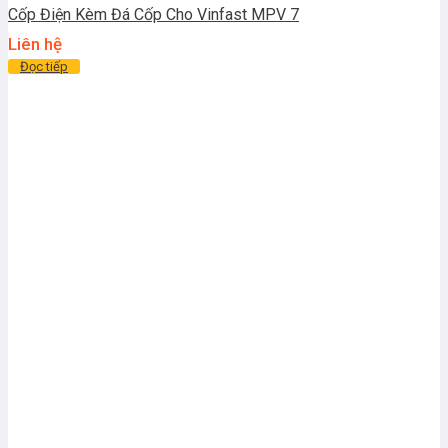
Cốp Điện Kèm Đá Cốp Cho Vinfast MPV 7
Liên hệ
Đọc tiếp