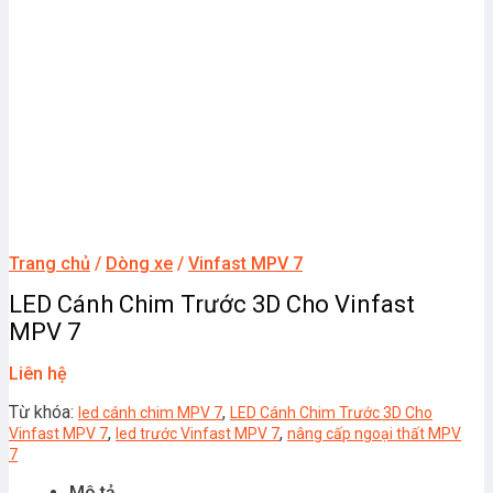
Trang chủ
/
Dòng xe
/
Vinfast MPV 7
LED Cánh Chim Trước 3D Cho Vinfast
MPV 7
Liên hệ
Từ khóa:
,
led cánh chim MPV 7
LED Cánh Chim Trước 3D Cho
,
,
Vinfast MPV 7
led trước Vinfast MPV 7
nâng cấp ngoại thất MPV
7
Mô tả