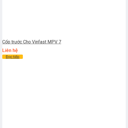
Cốp trước Cho Vinfast MPV 7
Liên hệ
Đọc tiếp