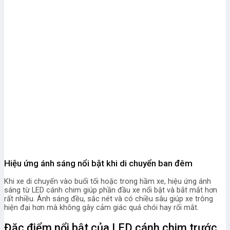
Hiệu ứng ánh sáng nổi bật khi di chuyển ban đêm
Khi xe di chuyển vào buổi tối hoặc trong hầm xe, hiệu ứng ánh
sáng từ LED cánh chim giúp phần đầu xe nổi bật và bắt mắt hơn
rất nhiều. Ánh sáng đều, sắc nét và có chiều sâu giúp xe trông
hiện đại hơn mà không gây cảm giác quá chói hay rối mắt.
Đặc điểm nổi bật của LED cánh chim trước