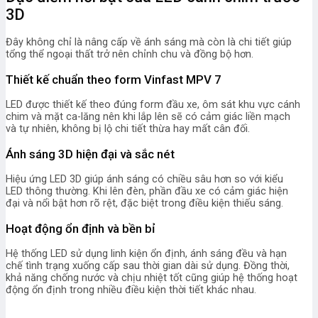
3D
Đây không chỉ là nâng cấp về ánh sáng mà còn là chi tiết giúp
tổng thể ngoại thất trở nên chỉnh chu và đồng bộ hơn.
Thiết kế chuẩn theo form Vinfast MPV 7
LED được thiết kế theo đúng form đầu xe, ôm sát khu vực cánh
chim và mặt ca-lăng nên khi lắp lên sẽ có cảm giác liền mạch
và tự nhiên, không bị lộ chi tiết thừa hay mất cân đối.
Ánh sáng 3D hiện đại và sắc nét
Hiệu ứng LED 3D giúp ánh sáng có chiều sâu hơn so với kiểu
LED thông thường. Khi lên đèn, phần đầu xe có cảm giác hiện
đại và nổi bật hơn rõ rệt, đặc biệt trong điều kiện thiếu sáng.
Hoạt động ổn định và bền bỉ
Hệ thống LED sử dụng linh kiện ổn định, ánh sáng đều và hạn
chế tình trạng xuống cấp sau thời gian dài sử dụng. Đồng thời,
khả năng chống nước và chịu nhiệt tốt cũng giúp hệ thống hoạt
động ổn định trong nhiều điều kiện thời tiết khác nhau.