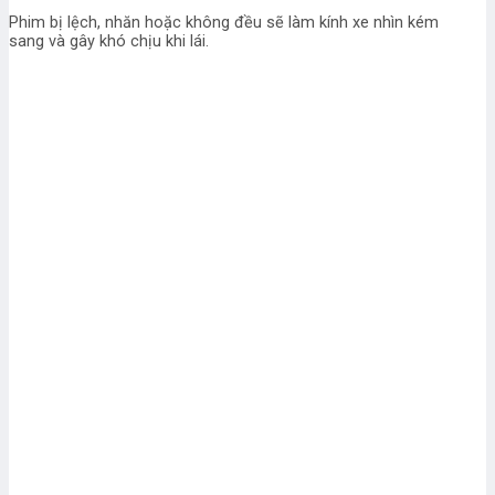
Phim bị lệch, nhăn hoặc không đều sẽ làm kính xe nhìn kém
sang và gây khó chịu khi lái.