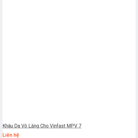
Khâu Da Vô Lăng Cho Vinfast MPV 7
Liên hệ