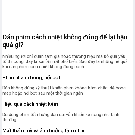
Dán phim cách nhiệt không đúng để lại hậu
quả gì?
Nhiều người chỉ quan tâm giá hoặc thương hiệu mà bỏ qua yếu
tố thi công, đây là sai lầm rất phổ biến. Sau đây là những hệ quả
khi dán phim cách nhiệt không đúng cách:
Phim nhanh bong, nổi bọt
Dán không đúng kỹ thuật khiến phim không bám chắc, dễ bong
mép hoặc nổi bọt sau một thời gian ngắn.
Hiệu quả cách nhiệt kém
Dù dùng phim tốt nhưng dán sai vẫn khiến xe nóng như bình
thường.
Mất thẩm mỹ và ảnh hưởng tầm nhìn