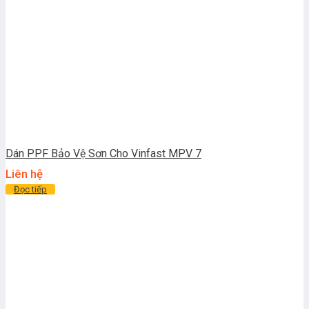
Dán PPF Bảo Vệ Sơn Cho Vinfast MPV 7
Liên hệ
Đọc tiếp