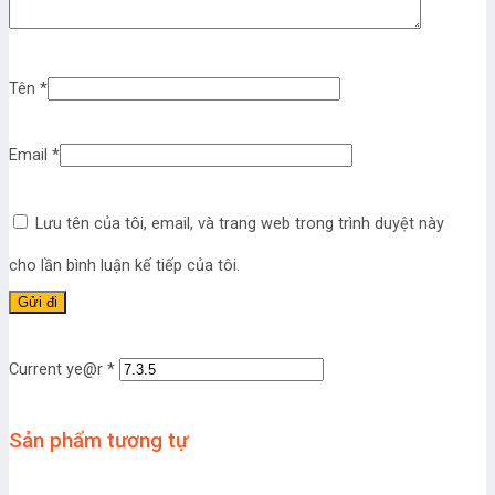
Tên
*
Email
*
Lưu tên của tôi, email, và trang web trong trình duyệt này
cho lần bình luận kế tiếp của tôi.
Current ye@r
*
Sản phẩm tương tự