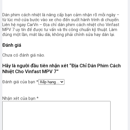
Dán phim cách nhiệt là nâng cấp bạn cảm nhận rõ mỗi ngày –
từ lúc mở cửa bước vào xe cho đến suốt hành trình di chuyển.
Liên hệ ngay CarVn – Địa chỉ dán phim cách nhiệt cho Vinfast
MPV 7 uy tín để được tư vấn và thi công chuẩn kỹ thuật. Làm
đúng một lần, mát lâu dài, không phải chỉnh sửa hay dán lại.
Đánh giá
Chưa có đánh giá nào.
Hãy là người đầu tiên nhận xét “Địa Chỉ Dán Phim Cách
Nhiệt Cho Vinfast MPV 7”
Đánh giá của bạn
*
Nhận xét của bạn
*