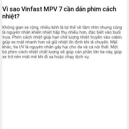
Vì sao Vinfast MPV 7 cần dán phim cách
nhiệt?
Không gian xe rộng, nhiều kính là lợi thế về tầm nhìn nhưng cũng
là nguyên nhân khiến nhiệt hấp thụ nhiều hơn, đặc biệt vào buổi
trưa.
Phim cách nhiệt giúp hạn chế lượng nhiệt truyền vào cabin,
giúp xe mát nhanh hơn và giữ nhiệt ổn định khi di chuyển.
Mặt
khác, tia UV là nguyên nhân gây hại cho da và cả nội thất. Một
bộ phim cách nhiệt chất lượng sẽ giúp cản phần lớn tia này, giúp
xe trở nên mát mẻ khi đi xa hoặc chạy dịch vụ.