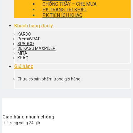
CHỐNG TRẦY – CHE MƯA
PK TRANG TRÍ KHÁC
PK TIỆN ÍCH KHÁC
Khách hàng đại lý
KARDO
PremiWRAP
SPARCO
3D KAGU MAXPIDER
MITA
KHÁC
Giỏ hàng
Chưa có sản phẩm trong giỏ hàng.
Giao hàng nhanh chóng
chỉ trong vòng 24 giờ