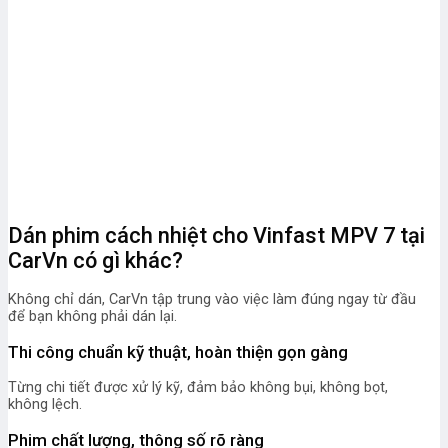
Dán phim cách nhiệt cho Vinfast MPV 7 tại
CarVn có gì khác?
Không chỉ dán, CarVn tập trung vào việc làm đúng ngay từ đầu
để bạn không phải dán lại.
Thi công chuẩn kỹ thuật, hoàn thiện gọn gàng
Từng chi tiết được xử lý kỹ, đảm bảo không bụi, không bọt,
không lệch.
Phim chất lượng, thông số rõ ràng