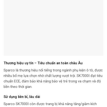
Thương hiệu uy tín – Tiêu chuẩn an toàn châu Âu
Sparco là thương hiệu nổi tiếng trong ngành phụ kiện ô tô, được
nhiều bố mẹ lựa chọn nhờ chất lượng vượt trội. SK7000I đạt tiêu
chuẩn ECE, đảm bảo khả năng bảo vệ trẻ trong va chạm và độ
bền theo thời gian.
Sử dụng bền bỉ, lâu dài
Sparco SK7000I còn được trang bị khả năng tăng/giảm kích