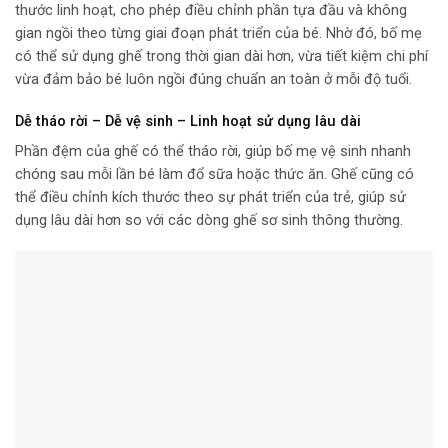
thước linh hoạt, cho phép điều chỉnh phần tựa đầu và không
gian ngồi theo từng giai đoạn phát triển của bé. Nhờ đó, bố mẹ
có thể sử dụng ghế trong thời gian dài hơn, vừa tiết kiệm chi phí
vừa đảm bảo bé luôn ngồi đúng chuẩn an toàn ở mỗi độ tuổi.
Dễ tháo rời – Dễ vệ sinh – Linh hoạt sử dụng lâu dài
Phần đệm của ghế có thể tháo rời, giúp bố mẹ vệ sinh nhanh
chóng sau mỗi lần bé làm đổ sữa hoặc thức ăn. Ghế cũng có
thể điều chỉnh kích thước theo sự phát triển của trẻ, giúp sử
dụng lâu dài hơn so với các dòng ghế sơ sinh thông thường.