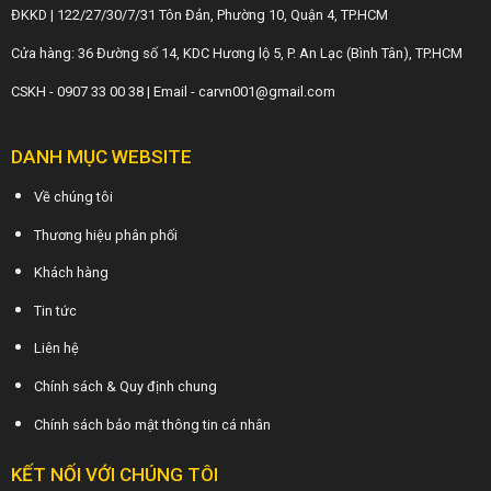
ĐKKD | 122/27/30/7/31 Tôn Đản, Phường 10, Quận 4, TP.HCM
Cửa hàng: 36 Đường số 14, KDC Hương lộ 5, P. An Lạc (Bình Tân), TP.HCM
CSKH - 0907 33 00 38 | Email - carvn001@gmail.com
DANH MỤC WEBSITE
Về chúng tôi
Thương hiệu phân phối
Khách hàng
Tin tức
Liên hệ
Chính sách & Quy định chung
Chính sách bảo mật thông tin cá nhân
KẾT NỐI VỚI CHÚNG TÔI