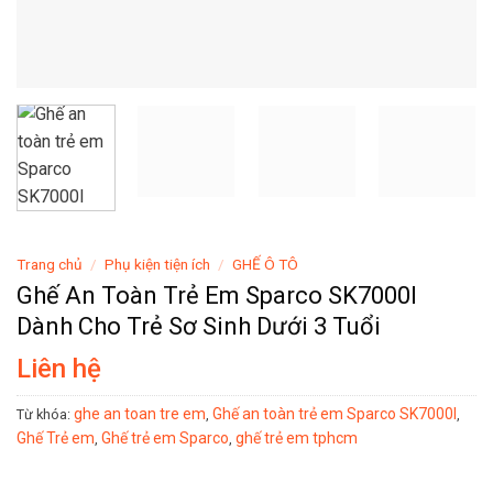
Trang chủ
/
Phụ kiện tiện ích
/
GHẾ Ô TÔ
Ghế An Toàn Trẻ Em Sparco SK7000I
Dành Cho Trẻ Sơ Sinh Dưới 3 Tuổi
Liên hệ
ghe an toan tre em
Ghế an toàn trẻ em Sparco SK7000I
Từ khóa:
,
,
Ghế Trẻ em
Ghế trẻ em Sparco
ghế trẻ em tphcm
,
,