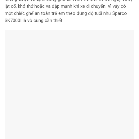
lật cổ, khó thở hoặc va đập mạnh khi xe di chuyển. Vì vậy có
một chiếc ghế an toàn trẻ em theo đúng độ tuổi như Sparco
SK7000I là vô cùng cần thiết.