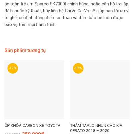
an toàn trẻ em Sparco SK7000I chính hãng, hoặc cần hỗ trợ lắp
đặt chuẩn kỹ thuật, hãy liên hệ CarVn.CarVn sẽ giúp bạn tối ưu vị
trí ghế, cố định đúng điểm an toàn và đảm bảo bé luôn được
bảo vệ trên mọi hành trình.
Sản phẩm tương tự
-17%
-17%
THẢM TAPLO NHUN CHO KIA
ỐP KHÓA CARBON XE TOYOTA
CERATO 2018 – 2020