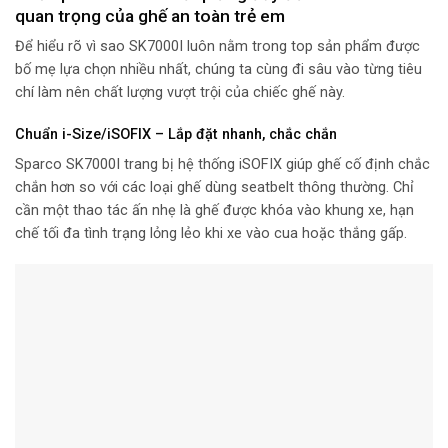
quan trọng của ghế an toàn trẻ em
Để hiểu rõ vì sao SK7000I luôn nằm trong top sản phẩm được
bố mẹ lựa chọn nhiều nhất, chúng ta cùng đi sâu vào từng tiêu
chí làm nên chất lượng vượt trội của chiếc ghế này.
Chuẩn i-Size/iSOFIX – Lắp đặt nhanh, chắc chắn
Sparco SK7000I trang bị hệ thống iSOFIX giúp ghế cố định chắc
chắn hơn so với các loại ghế dùng seatbelt thông thường. Chỉ
cần một thao tác ấn nhẹ là ghế được khóa vào khung xe, hạn
chế tối đa tình trạng lỏng lẻo khi xe vào cua hoặc thắng gấp.