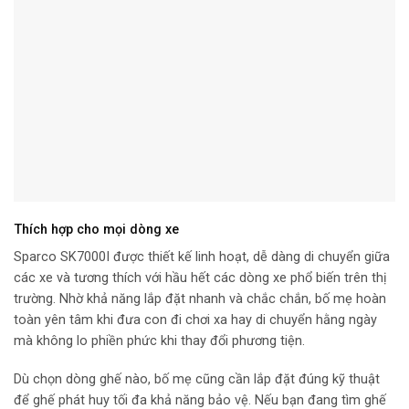
Thích hợp cho mọi dòng xe
Sparco SK7000I được thiết kế linh hoạt, dễ dàng di chuyển giữa
các xe và tương thích với hầu hết các dòng xe phổ biến trên thị
trường. Nhờ khả năng lắp đặt nhanh và chắc chắn, bố mẹ hoàn
toàn yên tâm khi đưa con đi chơi xa hay di chuyển hằng ngày
mà không lo phiền phức khi thay đổi phương tiện.
Dù chọn dòng ghế nào, bố mẹ cũng cần lắp đặt đúng kỹ thuật
để ghế phát huy tối đa khả năng bảo vệ. Nếu bạn đang tìm ghế