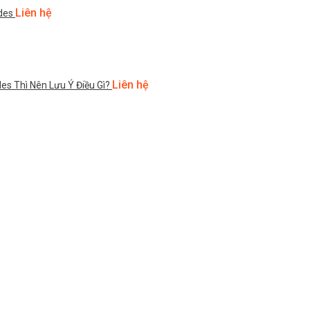
Liên hệ
des
Liên hệ
s Thì Nên Lưu Ý Điều Gì?