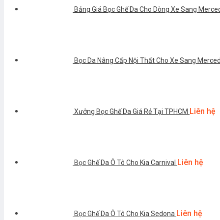
Bảng Giá Bọc Ghế Da Cho Dòng Xe Sang Merce
Bọc Da Nâng Cấp Nội Thất Cho Xe Sang Mercede
Liên hệ
Xưởng Bọc Ghế Da Giá Rẻ Tại TPHCM
Liên hệ
Bọc Ghế Da Ô Tô Cho Kia Carnival
Liên hệ
Bọc Ghế Da Ô Tô Cho Kia Sedona