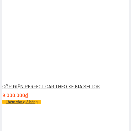
CỐP ĐIỆN PERFECT CAR THEO XE KIA SELTOS
9.000.000
₫
Thêm vào giỏ hàng