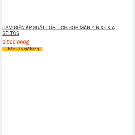
CẢM BIẾN ÁP SUẤT LỐP TÍCH HỢP MÀN ZIN XE KIA
SELTOS
3.500.000
₫
Thêm vào giỏ hàng