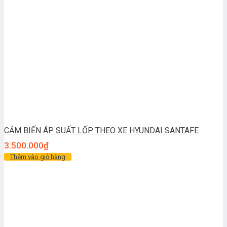
CẢM BIẾN ÁP SUẤT LỐP THEO XE HYUNDAI SANTAFE
3.500.000
₫
Thêm vào giỏ hàng