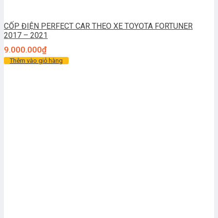
CỐP ĐIỆN PERFECT CAR THEO XE TOYOTA FORTUNER
2017 – 2021
9.000.000
₫
Thêm vào giỏ hàng