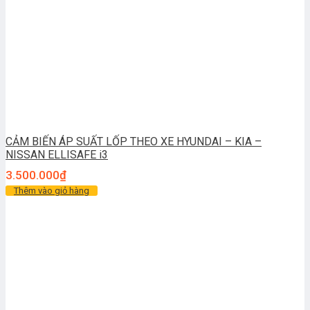
CẢM BIẾN ÁP SUẤT LỐP THEO XE HYUNDAI – KIA –
NISSAN ELLISAFE i3
3.500.000
₫
Thêm vào giỏ hàng