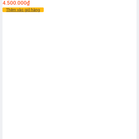
4.500.000
₫
Thêm vào giỏ hàng