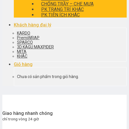
CHỐNG TRẦY – CHE MƯA
PK TRANG TRÍ KHÁC
PK TIỆN ÍCH KHÁC
Khách hàng đại lý
KARDO
PremiWRAP
SPARCO
3D KAGU MAXPIDER
MITA
KHÁC
Giỏ hàng
Chưa có sản phẩm trong giỏ hàng.
Giao hàng nhanh chóng
chỉ trong vòng 24 giờ