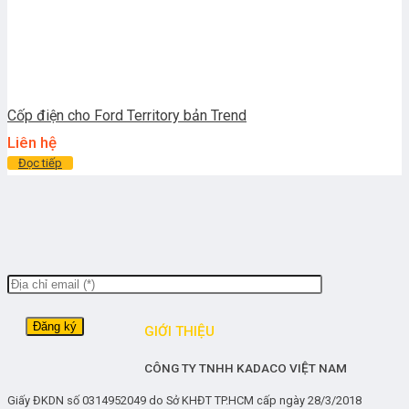
Cốp điện cho Ford Territory bản Trend
Liên hệ
Đọc tiếp
GIỚI THIỆU
CÔNG TY TNHH KADACO VIỆT NAM
Giấy ĐKDN số 0314952049 do Sở KHĐT TP.HCM cấp ngày 28/3/2018