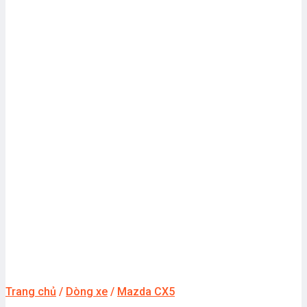
Trang chủ
/
Dòng xe
/
Mazda CX5