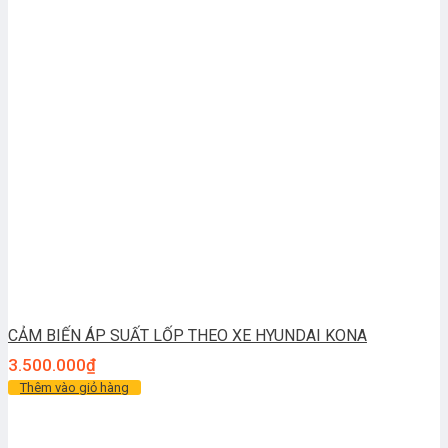
CẢM BIẾN ÁP SUẤT LỐP THEO XE HYUNDAI KONA
3.500.000
₫
Thêm vào giỏ hàng