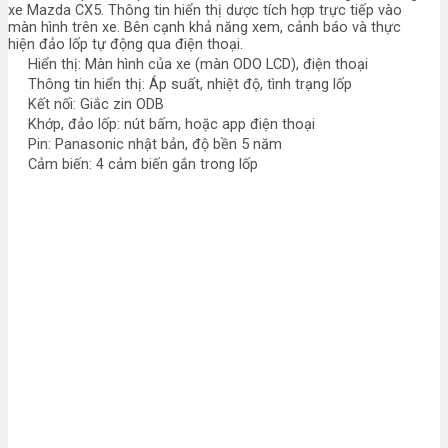
xe Mazda CX5. Thông tin hiển thị dược tích hợp trực tiếp vào
màn hình trên xe. Bên cạnh khả năng xem, cảnh báo và thực
hiện đảo lốp tự động qua điện thoại.
Hiển thị: Màn hình của xe (màn ODO LCD), điện thoại
Thông tin hiển thị: Áp suất, nhiệt độ, tình trạng lốp
Kết nối: Giắc zin ODB
Khớp, đảo lốp: nút bấm, hoặc app điện thoại
Pin: Panasonic nhật bản, độ bền 5 năm
Cảm biến: 4 cảm biến gắn trong lốp