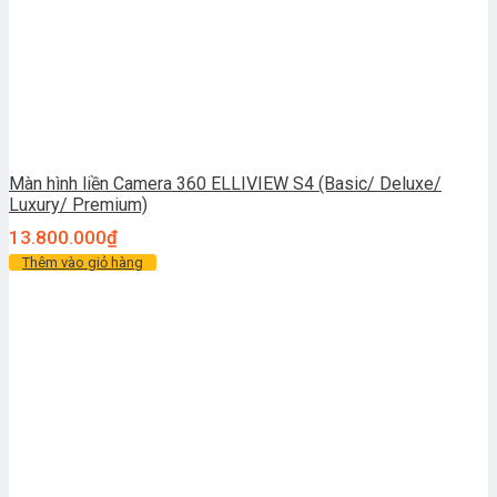
Màn hình liền Camera 360 ELLIVIEW S4 (Basic/ Deluxe/
Luxury/ Premium)
13.800.000
₫
Thêm vào giỏ hàng