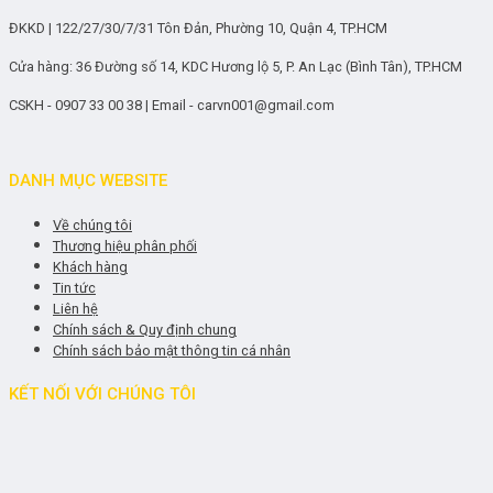
ĐKKD | 122/27/30/7/31 Tôn Đản, Phường 10, Quận 4, TP.HCM
Cửa hàng: 36 Đường số 14, KDC Hương lộ 5, P. An Lạc (Bình Tân), TP.HCM
CSKH - 0907 33 00 38 | Email - carvn001@gmail.com
DANH MỤC WEBSITE
Về chúng tôi
Thương hiệu phân phối
Khách hàng
Tin tức
Liên hệ
Chính sách & Quy định chung
Chính sách bảo mật thông tin cá nhân
KẾT NỐI VỚI CHÚNG TÔI