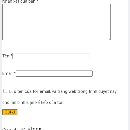
Nhận xét của bạn
*
Tên
*
Email
*
Lưu tên của tôi, email, và trang web trong trình duyệt này
cho lần bình luận kế tiếp của tôi.
Current ye@r
*