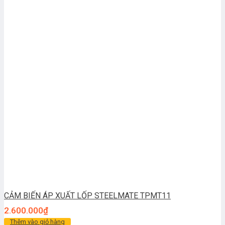
CẢM BIẾN ÁP XUẤT LỐP STEELMATE TPMT11
2.600.000
₫
Thêm vào giỏ hàng