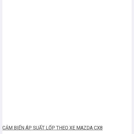
CẢM BIẾN ÁP SUẤT LỐP THEO XE MAZDA CX8