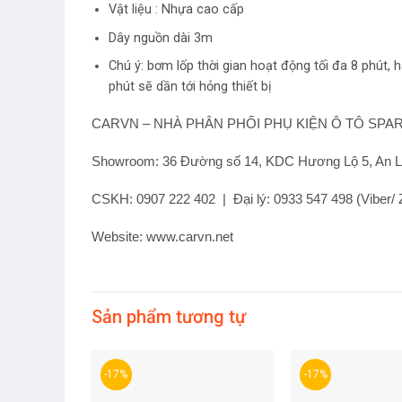
Vật liệu : Nhựa cao cấp
Dây nguồn dài 3m
Chú ý: bơm lốp thời gian hoạt động tối đa 8 phút, 
phút sẽ dần tới hỏng thiết bị
CARVN – NHÀ PHÂN PHỐI PHỤ KIỆN Ô TÔ SPAR
Showroom: 36 Đường số 14, KDC Hương Lộ 5, An Lạ
CSKH: 0907 222 402 | Đại lý: 0933 547 498 (Viber/ Z
Website: www.carvn.net
Sản phẩm tương tự
-17%
-17%