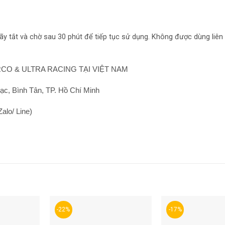
hãy tắt và chờ sau 30 phút để tiếp tục sử dụng. Không được dùng liên
CO & ULTRA RACING TẠI VIỆT NAM
c, Bình Tân, TP. Hồ Chí Minh
alo/ Line)
-22%
-17%