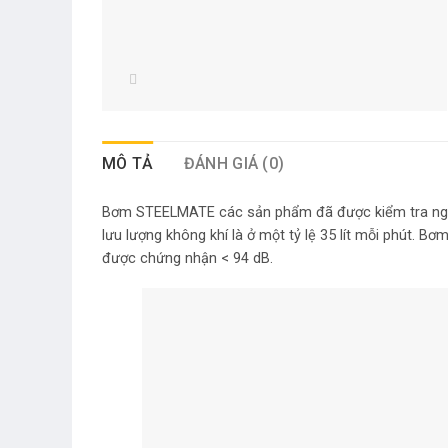
MÔ TẢ
ĐÁNH GIÁ (0)
Bơm STEELMATE các sản phẩm đã được kiểm tra nghiêm
lưu lượng không khí là ở một tỷ lệ 35 lít mỗi phút.
Bơm 
được chứng nhận < 94 dB.