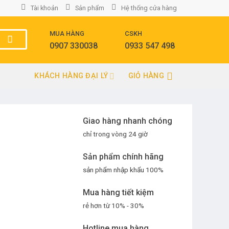
Tài khoản
Sản phẩm
Hệ thống cửa hàng
MUA HÀNG
CSKH
0907 330038
0933 547 498
KHÁCH HÀNG ĐẠI LÝ
GIỎ HÀNG
Giao hàng nhanh chóng
chỉ trong vòng 24 giờ
Sản phẩm chính hãng
sản phẩm nhập khẩu 100%
Mua hàng tiết kiệm
rẻ hơn từ 10% - 30%
Hotline mua hàng