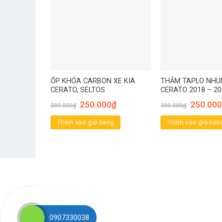
ỐP KHÓA CARBON XE KIA
THẢM TAPLO NHU
CERATO, SELTOS
CERATO 2018 – 20
250.000
₫
250.000
300.000
₫
300.000
₫
Thêm vào giỏ hàng
Thêm vào giỏ hàn
0907330038