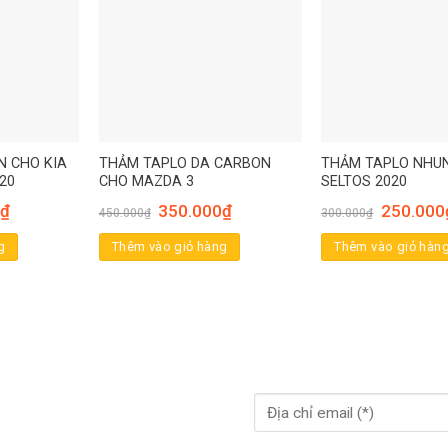
N CHO KIA
THẢM TAPLO DA CARBON
THẢM TAPLO NHUN
20
CHO MAZDA 3
SELTOS 2020
₫
350.000
₫
250.000
450.000
₫
300.000
₫
g
Thêm vào giỏ hàng
Thêm vào giỏ hàn