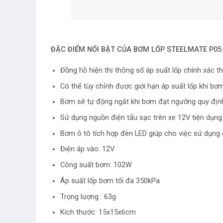
ĐẶC ĐIỂM NỔI BẬT CỦA BƠM LỐP STEELMATE P05
Đồng hồ hiện thị thông số áp suất lốp chính xác th
Có thể tùy chỉnh được giới hạn áp suất lốp khi bơ
Bơm sẽ tự động ngắt khi bơm đạt ngưỡng quy định 
Sử dụng nguồn điện tẩu sạc trên xe 12V tiện dụng
Bơm ô tô tích hợp đèn LED giúp cho việc sử dụng
Điện áp vào: 12V
Công suất bơm: 102W
Áp suất lốp bơm tối đa 350kPa
Trọng lượng : 63g
Kích thước: 15x15x6cm