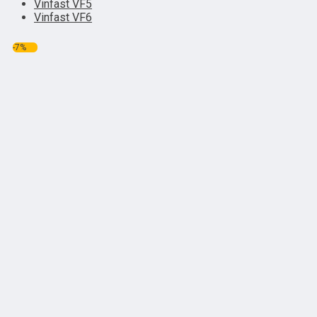
Vinfast VF5
Vinfast VF6
-7%