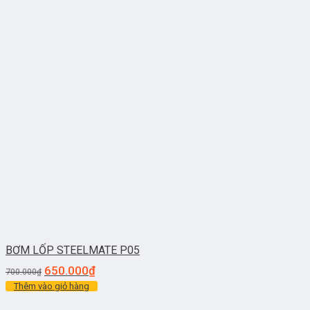
BƠM LỐP STEELMATE P05
650.000
₫
700.000
₫
Thêm vào giỏ hàng