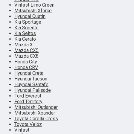
Vinfast Limo Green
Mitsubishi Xforce
Hyundai Custin
Kia Sportage
Kia Sorento
Kia Seltos
Kia Cerato
Mazda 3
Mazda CX5
Mazda CX8
Honda City
Honda CRV
Hyundai Creta
Hyundai Tucson
Huyndai Santafe
Hyundai Palisade
Ford Everest
Ford Territory
Mitsubishi Outlander
Mitsubishi Xpander
Toyota Corolla Cross
Toyota Veloz
Vinfast