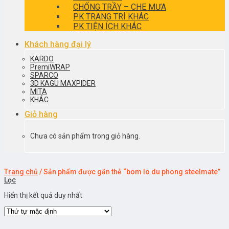
CHỐNG TRẦY – CHE MƯA
PK TRANG TRÍ KHÁC
PK TIỆN ÍCH KHÁC
Khách hàng đại lý
KARDO
PremiWRAP
SPARCO
3D KAGU MAXPIDER
MITA
KHÁC
Giỏ hàng
Chưa có sản phẩm trong giỏ hàng.
Trang chủ
/
Sản phẩm được gắn thẻ “bom lo du phong steelmate”
Lọc
Hiển thị kết quả duy nhất