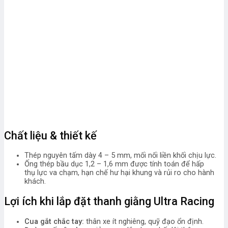
Chất liệu & thiết kế
Thép nguyên tấm dày 4 – 5 mm, mối nối liền khối chịu lực.
Ống thép bầu dục 1,2 – 1,6 mm được tính toán để hấp
thụ lực va chạm, hạn chế hư hại khung và rủi ro cho hành
khách.
Lợi ích khi lắp đặt thanh giằng Ultra Racing
Cua gắt chắc tay:
thân xe ít nghiêng, quỹ đạo ổn định.