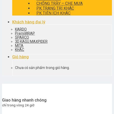
CHỐNG TRẦY – CHE MƯA
PK TRANG TRÍ KHÁC
PK TIỆN ÍCH KHÁC
Khách hàng đại lý
KARDO
PremiWRAP
SPARCO
3D KAGU MAXPIDER
MITA
KHÁC
Giỏ hàng
Chưa có sản phẩm trong giỏ hàng.
Giao hàng nhanh chóng
chỉ trong vòng 24 giờ