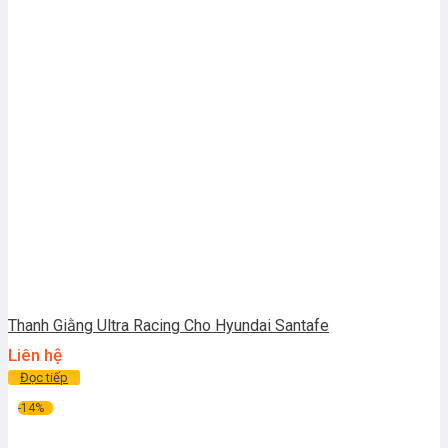
Thanh Giằng Ultra Racing Cho Hyundai Santafe
Liên hệ
Đọc tiếp
-14%