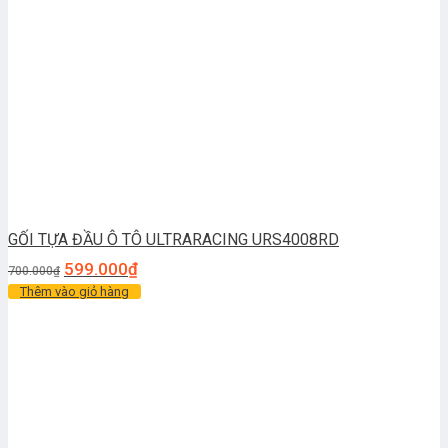
GỐI TỰA ĐẦU Ô TÔ ULTRARACING URS4008RD
599.000
₫
700.000
₫
Thêm vào giỏ hàng