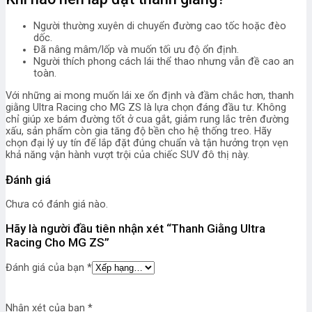
Người thường xuyên di chuyển đường cao tốc hoặc đèo
dốc.
Đã nâng mâm/lốp và muốn tối ưu độ ổn định.
Người thích phong cách lái thể thao nhưng vẫn đề cao an
toàn.
Với những ai mong muốn lái xe ổn định và đầm chắc hơn, thanh
giằng Ultra Racing cho MG ZS là lựa chọn đáng đầu tư. Không
chỉ giúp xe bám đường tốt ở cua gắt, giảm rung lắc trên đường
xấu, sản phẩm còn gia tăng độ bền cho hệ thống treo. Hãy
chọn đại lý uy tín để lắp đặt đúng chuẩn và tận hưởng trọn vẹn
khả năng vận hành vượt trội của chiếc SUV đô thị này.
Đánh giá
Chưa có đánh giá nào.
Hãy là người đầu tiên nhận xét “Thanh Giằng Ultra
Racing Cho MG ZS”
Đánh giá của bạn
*
Nhận xét của bạn
*