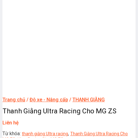
Trang chủ
/
Độ xe - Nâng cấp
/
THANH GIẰNG
Thanh Giằng Ultra Racing Cho MG ZS
Liên hệ
Từ khóa:
,
thanh giằng Ultra racing
Thanh Giằng Ultra Racing Cho