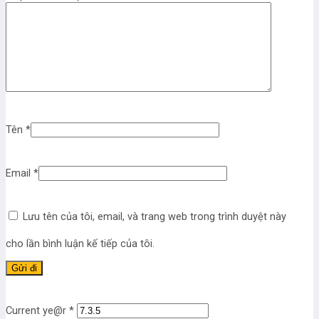
Tên
*
Email
*
Lưu tên của tôi, email, và trang web trong trình duyệt này
cho lần bình luận kế tiếp của tôi.
Current ye@r
*