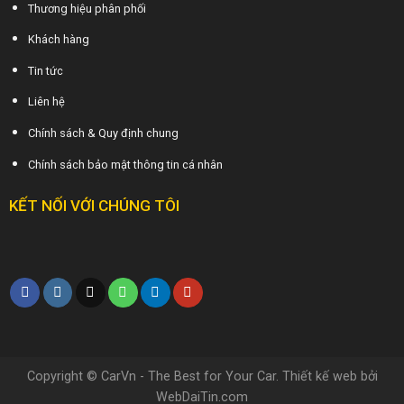
Thương hiệu phân phối
Khách hàng
Tin tức
Liên hệ
Chính sách & Quy định chung
Chính sách bảo mật thông tin cá nhân
KẾT NỐI VỚI CHÚNG TÔI
Copyright © CarVn - The Best for Your Car. Thiết kế web bởi
WebDaiTin.com