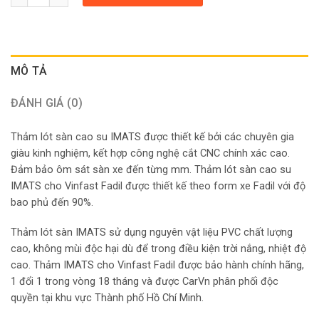
MÔ TẢ
ĐÁNH GIÁ (0)
Thảm lót sàn cao su IMATS được thiết kế bởi các chuyên gia
giàu kinh nghiệm, kết hợp công nghệ cắt CNC chính xác cao.
Đảm bảo ôm sát sàn xe đến từng mm. Thảm lót sàn cao su
IMATS cho Vinfast Fadil được thiết kế theo form xe Fadil với độ
bao phủ đến 90%.
Thảm lót sàn IMATS sử dụng nguyên vật liệu PVC chất lượng
cao, không mùi độc hại dù để trong điều kiện trời nắng, nhiệt độ
cao. Thảm IMATS cho Vinfast Fadil được bảo hành chính hãng,
1 đổi 1 trong vòng 18 tháng và được CarVn phân phối độc
quyền tại khu vực Thành phố Hồ Chí Minh.