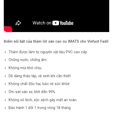
Điểm nổi bật của thảm lót sàn cao su IMATS cho Vinfast Fadil
Thảm được làm từ nguyên vật liệu PVC cao cấp.
Chống nước, chống ẩm.
Không mùi khó chịu.
Dễ dàng tháo lắp, vệ sinh khi cần thiết
Không chất độc hại, bảo vệ sức khỏe
Ôm sát sàn xe, khít đến 99%
Không xô lệch, xộc xệch gây mất an toàn
Bảo hành 1 đổi 1 trong vòng 18 tháng.