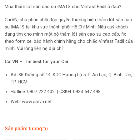
Mua thảm lót sàn cao su IMATS cho Vinfast Fadil ở đâu?
CarVN, nhà phân phối độc quyền thương hiệu thảm lót sàn cao
su IMATS tại khu vực thành phối Hồ Chí Minh. Nếu quý khách
đang tìm cho mình một bộ thảm lót sàn cao su cao cấp, fix
theo form xe, bảo hành chính hãng cho chiếc Vinfast Fadil của
mình. Vui lòng liên hệ địa chỉ:
CarVN – The best for your Car
Ad: 36 Đường số 14, KDC Hương Lộ 5, P. An Lạc, Q. Bình Tân,
TP. HCM
Hotline: 0907 222 402 | CSKH: 0933 547 498
Web: www.carvn.net
Sản phẩm tương tự