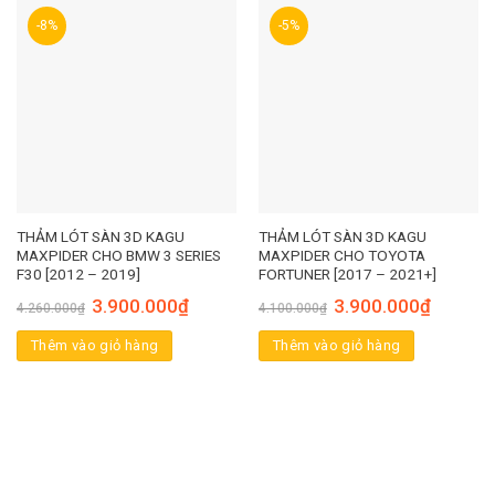
-8%
-5%
THẢM LÓT SÀN 3D KAGU
THẢM LÓT SÀN 3D KAGU
MAXPIDER CHO BMW 3 SERIES
MAXPIDER CHO TOYOTA
F30 [2012 – 2019]
FORTUNER [2017 – 2021+]
3.900.000
₫
3.900.000
₫
4.260.000
₫
4.100.000
₫
Thêm vào giỏ hàng
Thêm vào giỏ hàng