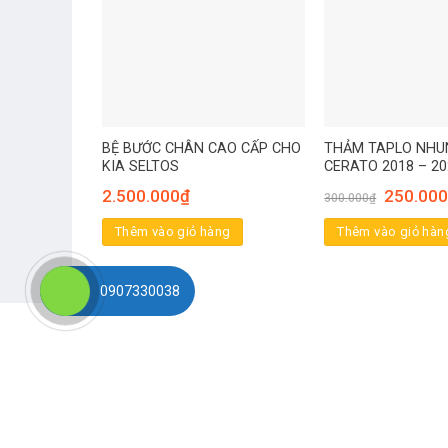
BỆ BƯỚC CHÂN CAO CẤP CHO
THẢM TAPLO NHU
KIA SELTOS
CERATO 2018 – 20
2.500.000
₫
250.000
300.000
₫
Thêm vào giỏ hàng
Thêm vào giỏ hàn
0907330038