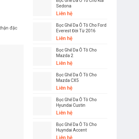
Bọc Ghế Da Ô Tô Cho Kia
Sedona
Liên hệ
Bọc Ghế Da Ô Tô Cho Ford
thận đặc
Everest Đời Từ 2016
Liên hệ
Bọc Ghế Da Ô Tô Cho
Mazda 2
Liên hệ
Bọc Ghế Da Ô Tô Cho
Mazda CX5
Liên hệ
Bọc Ghế Da Ô Tô Cho
Hyundai Custin
Liên hệ
Bọc Ghế Da Ô Tô Cho
Huyndai Accent
Liên hệ