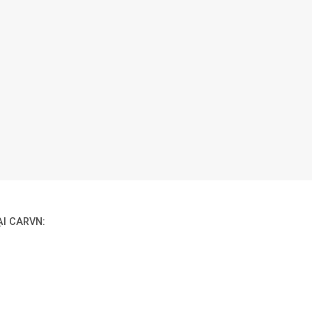
ẠI CARVN: