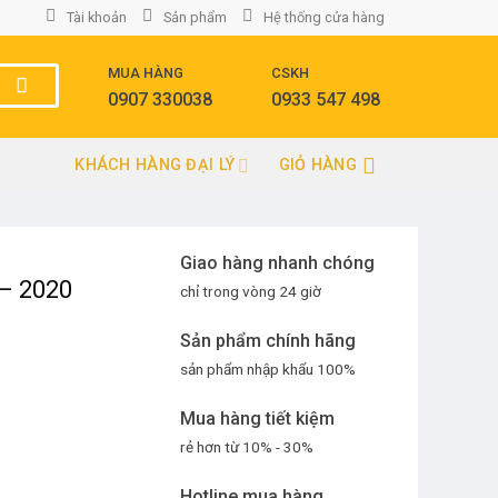
Tài khoản
Sản phẩm
Hệ thống cửa hàng
MUA HÀNG
CSKH
0907 330038
0933 547 498
KHÁCH HÀNG ĐẠI LÝ
GIỎ HÀNG
Giao hàng nhanh chóng
– 2020
chỉ trong vòng 24 giờ
Sản phẩm chính hãng
sản phẩm nhập khẩu 100%
Mua hàng tiết kiệm
rẻ hơn từ 10% - 30%
Hotline mua hàng