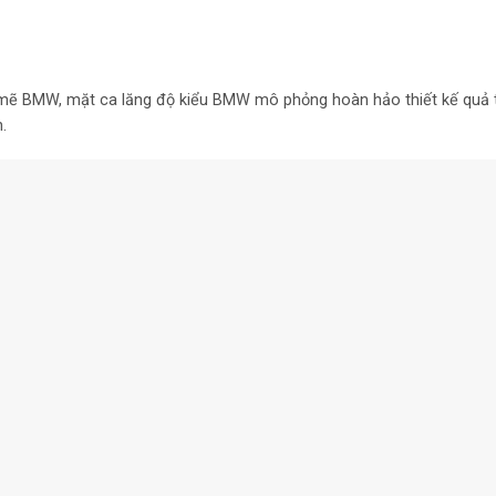
mẽ BMW, mặt ca lăng độ kiểu BMW mô phỏng hoàn hảo thiết kế quả 
.