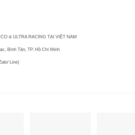
CO & ULTRA RACING TẠI VIỆT NAM
c, Bình Tân, TP. Hồ Chí Minh
alo/ Line)