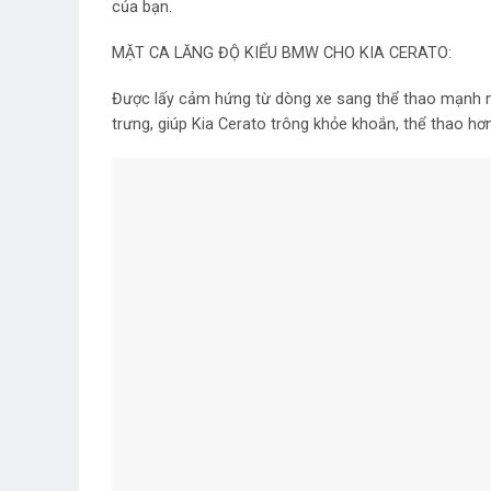
của bạn.
MẶT CA LĂNG ĐỘ KIỂU BMW CHO KIA CERATO:
Được lấy cảm hứng từ dòng xe sang thể thao mạnh 
trưng, giúp Kia Cerato trông khỏe khoắn, thể thao hơn