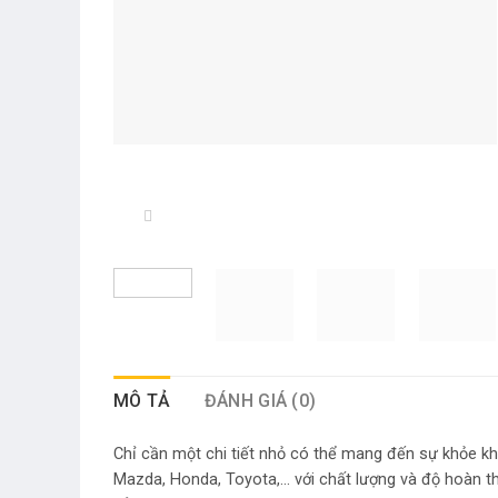
MÔ TẢ
ĐÁNH GIÁ (0)
Chỉ cần một chi tiết nhỏ có thể mang đến sự khỏe k
Mazda, Honda, Toyota,… với chất lượng và độ hoàn th