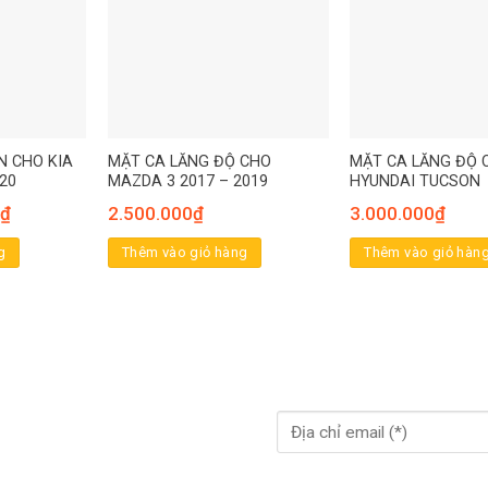
N CHO KIA
MẶT CA LĂNG ĐỘ CHO
MẶT CA LĂNG ĐỘ 
20
MAZDA 3 2017 – 2019
HYUNDAI TUCSON
₫
2.500.000
₫
3.000.000
₫
g
Thêm vào giỏ hàng
Thêm vào giỏ hàn