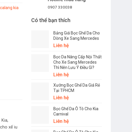
0907 330038
calang kia
Có thể bạn thích
Bảng Giá Bọc Ghế Da Cho
Dòng Xe Sang Mercedes
Liên hệ
Bọc Da Nâng Cấp Nội Thất
Cho Xe Sang Mercedes
Thì Nên Lưu Ý Điều Gì?
Liên hệ
Xưởng Bọc Ghế Da Giá Rẻ
Tại TPHCM
Liên hệ
Bọc Ghế Da Ô Tô Cho Kia
Carnival
 Kia,
Liên hệ
cho xế iu