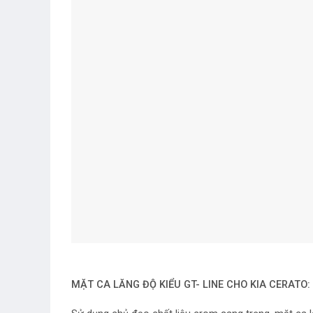
MẶT CA LĂNG ĐỘ KIỂU GT- LINE CHO KIA CERATO: