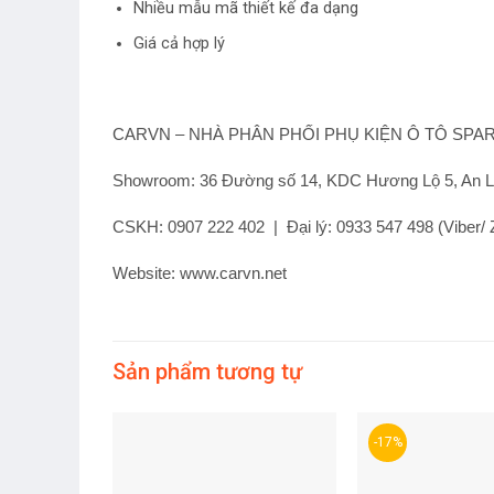
Nhiều mẫu mã thiết kế đa dạng
Giá cả hợp lý
CARVN – NHÀ PHÂN PHỐI PHỤ KIỆN Ô TÔ SPAR
Showroom: 36 Đường số 14, KDC Hương Lộ 5, An Lạ
CSKH: 0907 222 402 | Đại lý: 0933 547 498 (Viber/ Z
Website: www.carvn.net
Sản phẩm tương tự
-17%