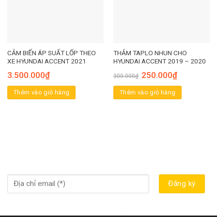
CẢM BIẾN ÁP SUẤT LỐP THEO
THẢM TAPLO NHUN CHO
XE HYUNDAI ACCENT 2021
HYUNDAI ACCENT 2019 – 2020
3.500.000
₫
250.000
₫
300.000
₫
Thêm vào giỏ hàng
Thêm vào giỏ hàng