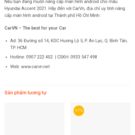
Nếu bạn đang muốn nâng cấp màn hình android cho mẫu
Hyundai Accent 2021. Hãy đến với CarVn, địa chỉ uy tính nâng
cấp màn hình android tại Thành phố Hồ Chí Minh:
CarVN – The best for your Car
Ad: 36 Đường số 14, KDC Hương Lộ 5, P. An Lạc, Q. Bình Tân,
TP. HCM
Hotline: 0907 222 402 | CSKH: 0933 547 498
Web: www.carvn.net
Sản phẩm tương tự
-17%