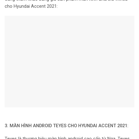
cho Hyundai Accent 2021:
3. MÀN HÌNH ANDROID TEYES CHO HYUNDAI ACCENT 2021:
Teyes là thương hiệu màn hình android cao cấp từ Nga. Teyes