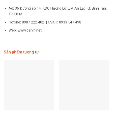
Ad: 36 Đường số 14, KDC Hương Lộ 5, P. An Lạc, Q. Bình Tân,
TP. HCM
Hotline: 0907 222 402 | CSKH: 0933 547 498
Web: www.carvn.net
Sản phẩm tương tự