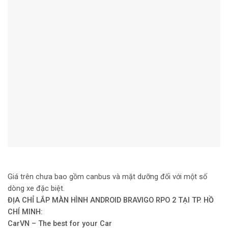
Giá trên chưa bao gồm canbus và mặt dưỡng đối với một số
dòng xe đặc biệt.
ĐỊA CHỈ LẮP MÀN HÌNH ANDROID BRAVIGO RPO 2 TẠI TP. HỒ
CHÍ MINH:
CarVN – The best for your Car