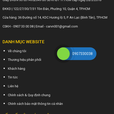
ĐKKD | 122/27/30/7/31 Tôn Đản, Phường 10, Quận 4, TP.HCM
Cửa hàng: 36 Đường số 14, KDC Hương lộ 5, P. An Lạc (Bình Tân), TP.HCM
CSKH - 0907 33 00 38 | Email - carvn001@gmail.com
DANH MỤC WEBSITE
Về chúng tôi
0907330038
Thương hiệu phân phối
Khách hàng
Tin tức
Liên hệ
Chính sách & Quy định chung
Chính sách bảo mật thông tin cá nhân