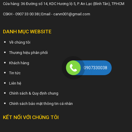
Cửa hàng: 36 Đường số 14, KDC Hương lộ 5, P. An Lạc (Bình Tân), TP.HCM
CSKH - 0907 33 00 38 | Email - carvn001@gmail.com
DANH MỤC WEBSITE
Về chúng tôi
Thương hiệu phân phối
Khách hàng
0907330038
Tin tức
Liên hệ
Chính sách & Quy định chung
Chính sách bảo mật thông tin cá nhân
KẾT NỐI VỚI CHÚNG TÔI