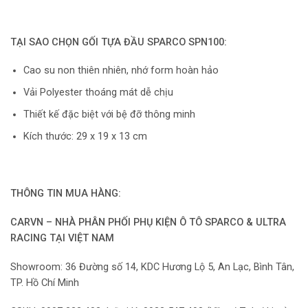
TẠI SAO CHỌN GỐI TỰA ĐẦU SPARCO SPN100:
Cao su non thiên nhiên, nhớ form hoàn hảo
Vải Polyester thoáng mát dễ chịu
Thiết kế đặc biệt với bệ đỡ thông minh
Kích thước: 29 x 19 x 13 cm
THÔNG TIN MUA HÀNG:
CARVN – NHÀ PHÂN PHỐI PHỤ KIỆN Ô TÔ SPARCO & ULTRA
RACING TẠI VIỆT NAM
Showroom: 36 Đường số 14, KDC Hương Lộ 5, An Lạc, Bình Tân,
TP. Hồ Chí Minh