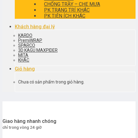
CHỐNG TRẦY – CHE MƯA
PK TRANG TRÍ KHÁC
PK TIỆN ÍCH KHÁC
Khách hàng đại lý
KARDO
PremiWRAP
SPARCO
3D KAGU MAXPIDER
MITA
KHÁC
Giỏ hàng
Chưa có sản phẩm trong giỏ hàng.
Giao hàng nhanh chóng
chỉ trong vòng 24 giờ