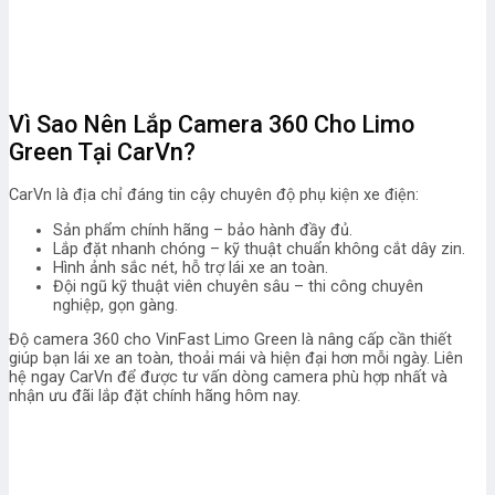
Vì Sao Nên Lắp Camera 360 Cho Limo
Green Tại CarVn?
CarVn là địa chỉ đáng tin cậy chuyên độ phụ kiện xe điện:
Sản phẩm chính hãng – bảo hành đầy đủ.
Lắp đặt nhanh chóng – kỹ thuật chuẩn không cắt dây zin.
Hình ảnh sắc nét, hỗ trợ lái xe an toàn.
Đội ngũ kỹ thuật viên chuyên sâu – thi công chuyên
nghiệp, gọn gàng.
Độ camera 360 cho VinFast Limo Green là nâng cấp cần thiết
giúp bạn lái xe an toàn, thoải mái và hiện đại hơn mỗi ngày. Liên
hệ ngay CarVn để được tư vấn dòng camera phù hợp nhất và
nhận ưu đãi lắp đặt chính hãng hôm nay.