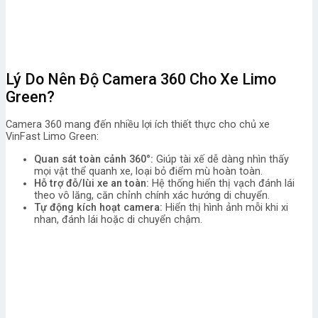
Lý Do Nên Độ Camera 360 Cho Xe Limo
Green?
Camera 360 mang đến nhiều lợi ích thiết thực cho chủ xe
VinFast Limo Green:
Quan sát toàn cảnh 360°:
Giúp tài xế dễ dàng nhìn thấy
mọi vật thể quanh xe, loại bỏ điểm mù hoàn toàn.
Hỗ trợ đỗ/lùi xe an toàn:
Hệ thống hiển thị vạch đánh lái
theo vô lăng, căn chỉnh chính xác hướng di chuyển.
Tự động kích hoạt camera:
Hiển thị hình ảnh mỗi khi xi
nhan, đánh lái hoặc di chuyển chậm.