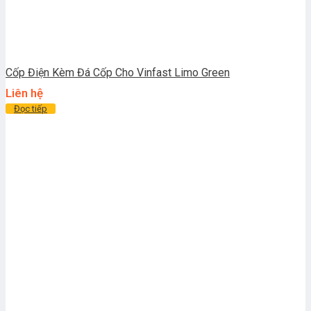
Cốp Điện Kèm Đá Cốp Cho Vinfast Limo Green
Liên hệ
Đọc tiếp