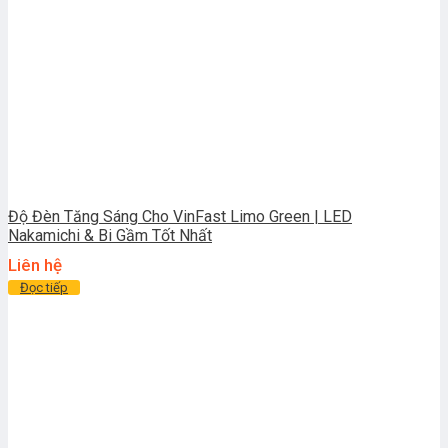
Độ Đèn Tăng Sáng Cho VinFast Limo Green | LED
Nakamichi & Bi Gầm Tốt Nhất
Liên hệ
Đọc tiếp