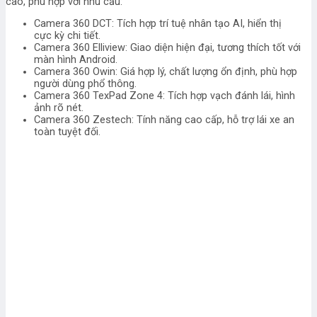
cao, phù hợp với nhu cầu:
Camera 360 DCT: Tích hợp trí tuệ nhân tạo AI, hiển thị
cực kỳ chi tiết.
Camera 360 Elliview: Giao diện hiện đại, tương thích tốt với
màn hình Android.
Camera 360 Owin: Giá hợp lý, chất lượng ổn định, phù hợp
người dùng phổ thông.
Camera 360 TexPad Zone 4: Tích hợp vạch đánh lái, hình
ảnh rõ nét.
Camera 360 Zestech: Tính năng cao cấp, hỗ trợ lái xe an
toàn tuyệt đối.