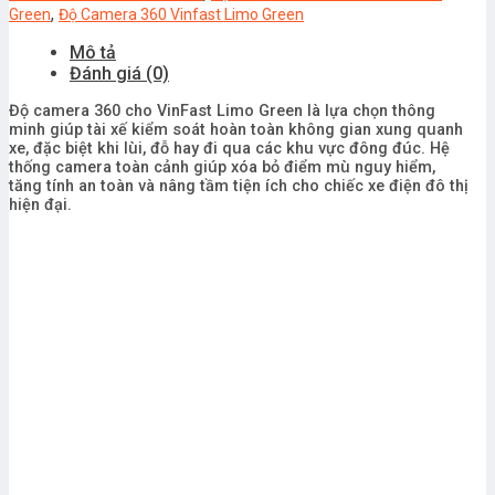
,
Green
Độ Camera 360 Vinfast Limo Green
Mô tả
Đánh giá (0)
Độ camera 360 cho VinFast Limo Green là lựa chọn thông
minh giúp tài xế kiểm soát hoàn toàn không gian xung quanh
xe, đặc biệt khi lùi, đỗ hay đi qua các khu vực đông đúc. Hệ
thống camera toàn cảnh giúp xóa bỏ điểm mù nguy hiểm,
tăng tính an toàn và nâng tầm tiện ích cho chiếc xe điện đô thị
hiện đại.