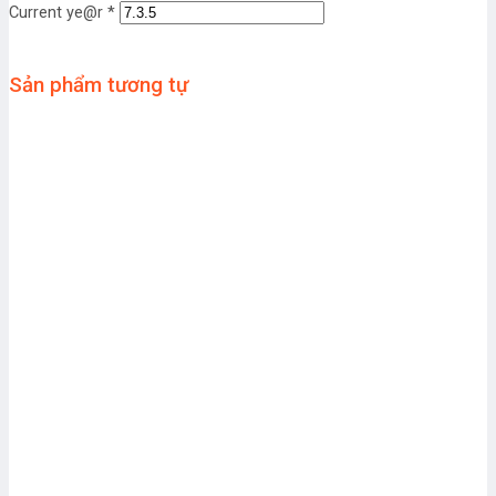
Current ye@r
*
Sản phẩm tương tự