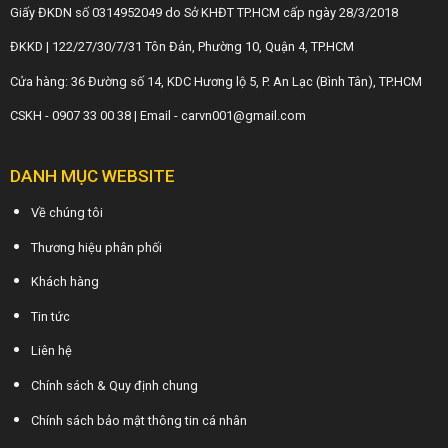
Giấy ĐKDN số 0314952049 do Sở KHĐT TP.HCM cấp ngày 28/3/2018
ĐKKD | 122/27/30/7/31 Tôn Đản, Phường 10, Quận 4, TP.HCM
Cửa hàng: 36 Đường số 14, KDC Hương lộ 5, P. An Lạc (Bình Tân), TP.HCM
CSKH - 0907 33 00 38 | Email - carvn001@gmail.com
DANH MỤC WEBSITE
Về chúng tôi
Thương hiệu phân phối
Khách hàng
Tin tức
Liên hệ
Chính sách & Quy định chung
Chính sách bảo mật thông tin cá nhân