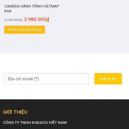
CAMERA HÀNH TRÌNH VIETMAP
R4A
3.980.000
₫
4.180.000
₫
Thêm vào giỏ hàng
GIỚI THIỆU
CÔNG TY TNHH KADACO VIỆT NAM