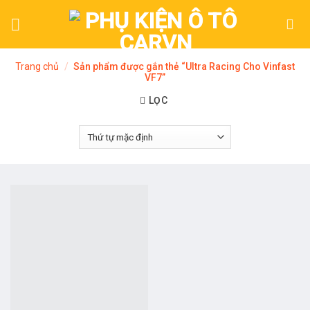
Skip
to
content
Trang chủ
/
Sản phẩm được gắn thẻ “Ultra Racing Cho Vinfast
VF7”
LỌC