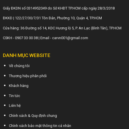
Giấy ĐKDN số 0314952049 do Sở KHĐT TP.HCM cấp ngày 28/3/2018
ĐKKD | 122/27/30/7/31 Tôn Đản, Phường 10, Quận 4, TP.HCM
Cửa hàng: 36 Đường số 14, KDC Hương lộ 5, P. An Lạc (Bình Tân), TP.HCM
CSKH - 0907 33 00 38 | Email - carvn001@gmail.com
DANH MỤC WEBSITE
Về chúng tôi
Thương hiệu phân phối
Khách hàng
Tin tức
Liên hệ
Chính sách & Quy định chung
Chính sách bảo mật thông tin cá nhân