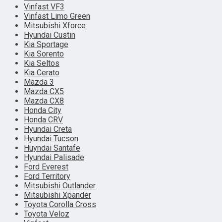
Vinfast VF3
Vinfast Limo Green
Mitsubishi Xforce
Hyundai Custin
Kia Sportage
Kia Sorento
Kia Seltos
Kia Cerato
Mazda 3
Mazda CX5
Mazda CX8
Honda City
Honda CRV
Hyundai Creta
Hyundai Tucson
Huyndai Santafe
Hyundai Palisade
Ford Everest
Ford Territory
Mitsubishi Outlander
Mitsubishi Xpander
Toyota Corolla Cross
Toyota Veloz