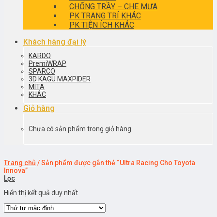
CHỐNG TRẦY – CHE MƯA
PK TRANG TRÍ KHÁC
PK TIỆN ÍCH KHÁC
Khách hàng đại lý
KARDO
PremiWRAP
SPARCO
3D KAGU MAXPIDER
MITA
KHÁC
Giỏ hàng
Chưa có sản phẩm trong giỏ hàng.
Trang chủ
/
Sản phẩm được gắn thẻ “Ultra Racing Cho Toyota
Innova”
Lọc
Hiển thị kết quả duy nhất