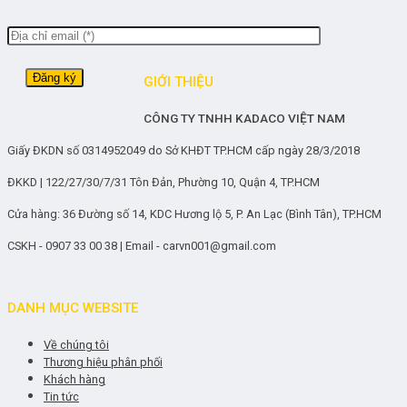
GIỚI THIỆU
CÔNG TY TNHH KADACO VIỆT NAM
Giấy ĐKDN số 0314952049 do Sở KHĐT TP.HCM cấp ngày 28/3/2018
ĐKKD | 122/27/30/7/31 Tôn Đản, Phường 10, Quận 4, TP.HCM
Cửa hàng: 36 Đường số 14, KDC Hương lộ 5, P. An Lạc (Bình Tân), TP.HCM
CSKH - 0907 33 00 38 | Email - carvn001@gmail.com
DANH MỤC WEBSITE
Về chúng tôi
Thương hiệu phân phối
Khách hàng
Tin tức