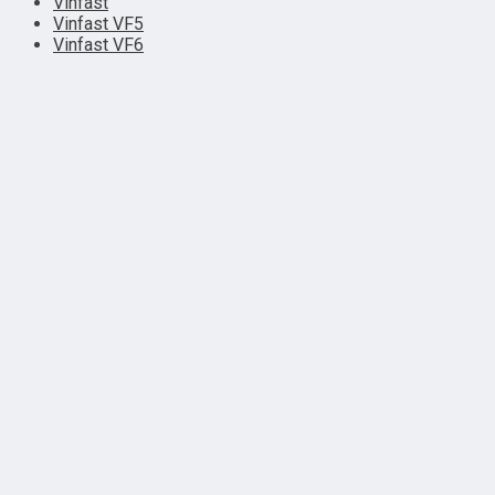
Vinfast
Vinfast VF5
Vinfast VF6