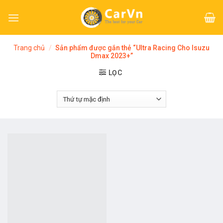
Skip
to
content
Trang chủ
/
Sản phẩm được gắn thẻ “Ultra Racing Cho Isuzu
Dmax 2023+”
LỌC