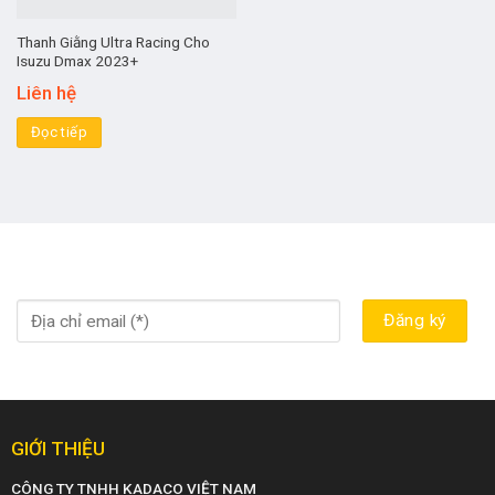
Thanh Giằng Ultra Racing Cho
Isuzu Dmax 2023+
Liên hệ
Đọc tiếp
GIỚI THIỆU
CÔNG TY TNHH KADACO VIỆT NAM