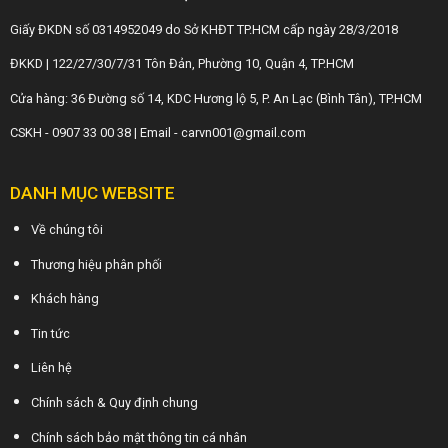
Giấy ĐKDN số 0314952049 do Sở KHĐT TP.HCM cấp ngày 28/3/2018
ĐKKD | 122/27/30/7/31 Tôn Đản, Phường 10, Quận 4, TP.HCM
Cửa hàng: 36 Đường số 14, KDC Hương lộ 5, P. An Lạc (Bình Tân), TP.HCM
CSKH - 0907 33 00 38 | Email - carvn001@gmail.com
DANH MỤC WEBSITE
Về chúng tôi
Thương hiệu phân phối
Khách hàng
Tin tức
Liên hệ
Chính sách & Quy định chung
Chính sách bảo mật thông tin cá nhân