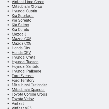
Vinfast Limo Green
Mitsubishi Xforce
Hyundai Custin
Kia Sportage
Kia Sorento
Kia Seltos
Kia Cerato
Mazda 3
Mazda CX5
Mazda CX8
Honda City
Honda CRV
Hyundai Creta
Hyundai Tucson
Huyndai Santafe
Hyundai Palisade
Ford Everest
Ford Territory
Mitsubishi Outlander
Mitsubishi Xpander
Toyota Corolla Cross
Toyota Veloz
Vinfast
Vinfast VF5